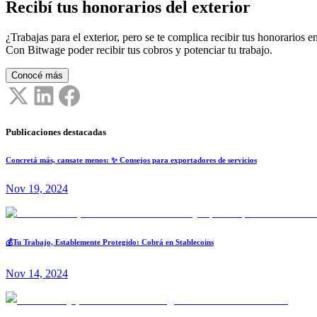
Recibí tus honorarios del exterior
¿Trabajas para el exterior, pero se te complica recibir tus honorarios en
Con Bitwage poder recibir tus cobros y potenciar tu trabajo.
Conocé más
Publicaciones destacadas
Concretá más, cansate menos: ✨ Consejos para exportadores de servicios
Nov 19, 2024
💰Tu Trabajo, Establemente Protegido: Cobrá en Stablecoins
Nov 14, 2024