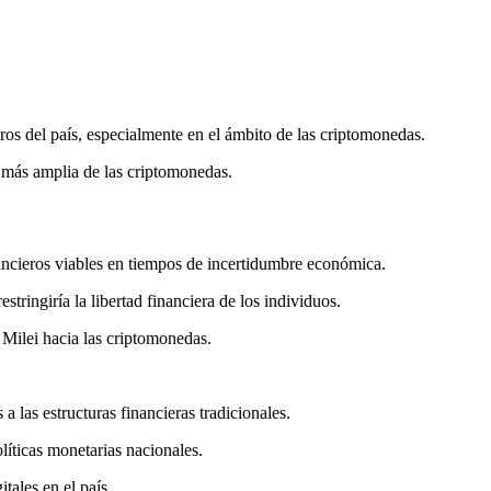
eros del país, especialmente en el ámbito de las criptomonedas.
 más amplia de las criptomonedas.
nancieros viables en tiempos de incertidumbre económica.
stringiría la libertad financiera de los individuos.
 Milei hacia las criptomonedas.
a las estructuras financieras tradicionales.
líticas monetarias nacionales.
tales en el país.