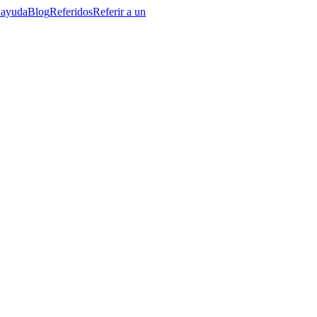
 ayuda
Blog
Referidos
Referir a un