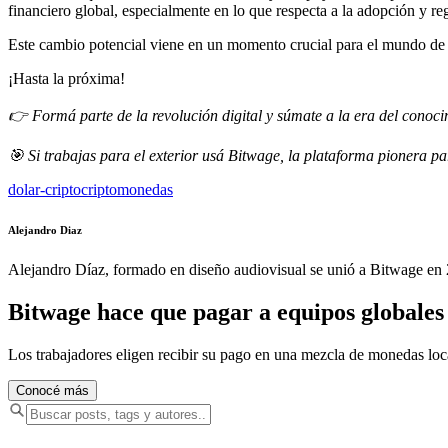
financiero global, especialmente en lo que respecta a la adopción y r
Este cambio potencial viene en un momento crucial para el mundo de 
¡Hasta la próxima!
👉 Formá parte de la revolución digital y súmate a la era del conoci
🎯 Si trabajas para el exterior usá Bitwage, la plataforma pionera 
dolar-cripto
criptomonedas
Alejandro Diaz
Alejandro Díaz, formado en diseño audiovisual se unió a Bitwage en 2
Bitwage hace que pagar a equipos globales s
Los trabajadores eligen recibir su pago en una mezcla de monedas lo
Conocé más