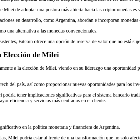
e Milei de adoptar una postura más abierta hacia las criptomonedas es v
 naciones en desarrollo, como Argentina, abordan e incorporan monedas 
omo una alternativa a las monedas convencionales.
istentes, Bitcoin ofrece una opción de reserva de valor que no está suje
 Elección de Milei
ente a la elección de Milei, viendo en su liderazgo una oportunidad 
intech del país, así como proporcionar nuevas oportunidades para los in
podría tener implicaciones significativas para el sistema bancario trad
ayor eficiencia y servicios más centrados en el cliente.
nificativo en la política monetaria y financiera de Argentina.
s, Milei podría estar al frente de una transformación que no solo afec