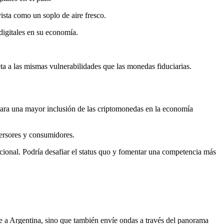
ista como un soplo de aire fresco.
digitales en su economía.
ta a las mismas vulnerabilidades que las monedas fiduciarias.
para una mayor inclusión de las criptomonedas en la economía
versores y consumidores.
icional. Podría desafiar el status quo y fomentar una competencia más
te a Argentina, sino que también envíe ondas a través del panorama