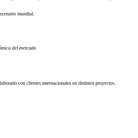
escenario mundial.
onómica del mercado
borado con clientes internacionales en distintos proyectos.