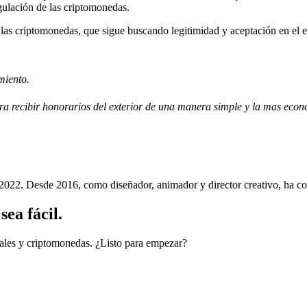
egulación de las criptomonedas.
las criptomonedas, que sigue buscando legitimidad y aceptación en el 
miento.
para recibir honorarios del exterior de una manera simple y la mas ec
022. Desde 2016, como diseñador, animador y director creativo, ha cola
ea fácil.
cales y criptomonedas. ¿Listo para empezar?