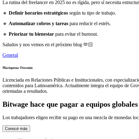
La rutina del freelancer en 2025 no es rígida, pero sí necesita estruct
🔹
Definir horarios estratégicos
según tu tipo de trabajo.
🔹
Automatizar cobros y tareas
para reducir el estrés.
🔹
Priorizar tu bienestar
para evitar el burnout.
Saludos y nos vemos en el próximo blog 🫶🏻
General
Mariquena Otermin
Licenciada en Relaciones Públicas e Institucionales, con especializac
contenidos para Latinoamérica. Actualmente integra el equipo de Growt
orientadas a resultados.
Bitwage hace que pagar a equipos globales s
Los trabajadores eligen recibir su pago en una mezcla de monedas lo
Conocé más