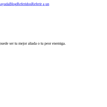
 ayuda
Blog
Referidos
Referir a un
puede ser tu mejor aliada o tu peor enemiga.