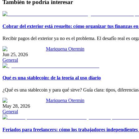
También te podría interesar
Cobrar del exterior está resuelto: cómo organizar tus finanzas en
Recibir pagos del exterior ya no es el problema. El desafío real es o
Mariquena Otermin
Jun 25, 2026
General
Qué es una stablecoin: de la teoría al uso diario
¿Qué es una stablecoin y para qué sirve? Guía clara: tipos, diferenc
Mariquena Otermin
May 28, 2026
General
Feriados para freelancers: cómo los trabajadores independientes 