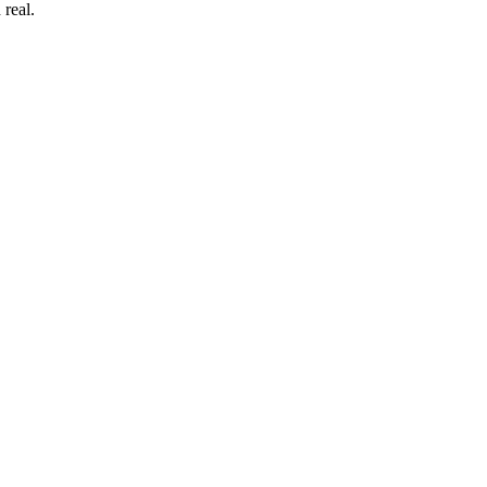
 real.