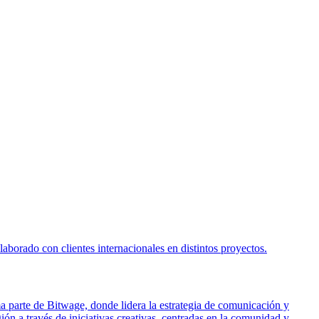
borado con clientes internacionales en distintos proyectos.
ma parte de Bitwage, donde lidera la estrategia de comunicación y
ón a través de iniciativas creativas, centradas en la comunidad y