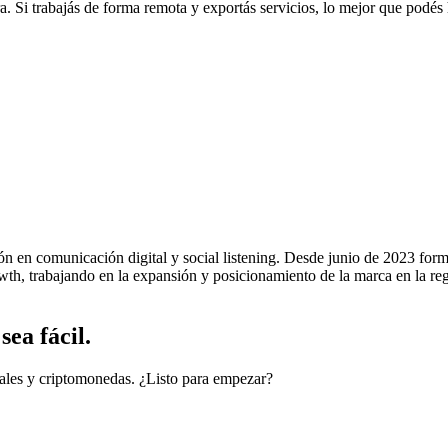
ura. Si trabajás de forma remota y exportás servicios, lo mejor que podés 
ión en comunicación digital y social listening. Desde junio de 2023 for
h, trabajando en la expansión y posicionamiento de la marca en la regi
ea fácil.
cales y criptomonedas. ¿Listo para empezar?