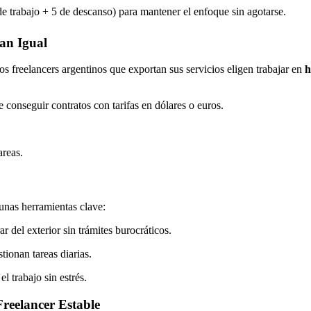
e trabajo + 5 de descanso) para mantener el enfoque sin agotarse.
an Igual
os freelancers argentinos que exportan sus servicios eligen trabajar en
h
onseguir contratos con tarifas en dólares o euros.
areas.
gunas herramientas clave:
r del exterior sin trámites burocráticos.
stionan tareas diarias.
l trabajo sin estrés.
reelancer Estable