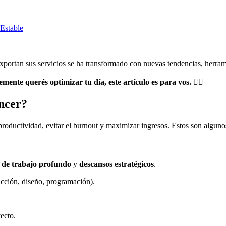
 Estable
exportan sus servicios se ha transformado con nuevas tendencias, herram
mente querés optimizar tu día, este artículo es para vos. 👇🏼
ancer?
roductividad, evitar el burnout y maximizar ingresos. Estos son algunos
 de trabajo profundo
y
descansos estratégicos
.
dacción, diseño, programación).
ecto.