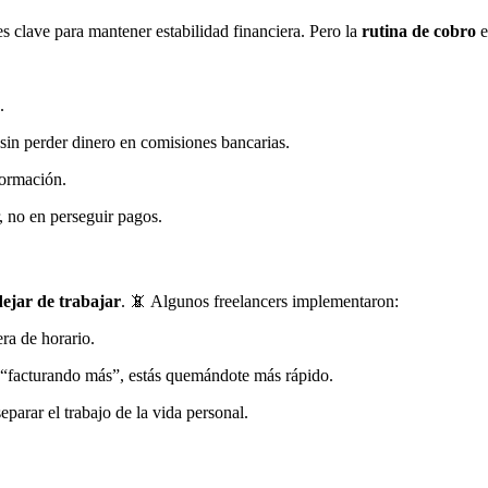
es clave para mantener estabilidad financiera. Pero la
rutina de cobro
e
.
sin perder dinero en comisiones bancarias.
formación.
, no en perseguir pagos.
ejar de trabajar
. 📵 Algunos freelancers implementaron:
ra de horario.
ás “facturando más”, estás quemándote más rápido.
eparar el trabajo de la vida personal.