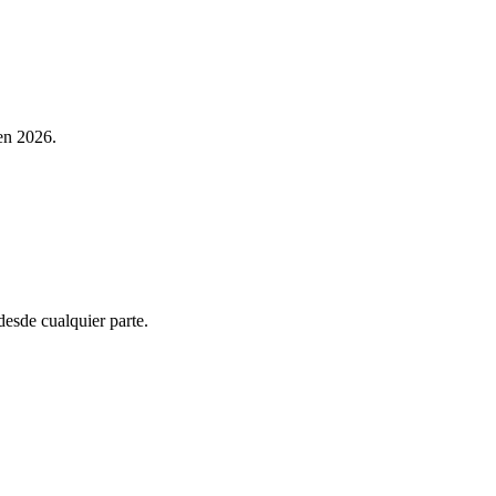
 en 2026.
esde cualquier parte.