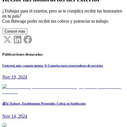
¿Trabajas para el exterior, pero se te complica recibir tus honorarios
en tu país?
Con Bitwage poder recibir tus cobros y potenciar tu trabajo.
Conocé más
Publicaciones destacadas
Concretá más, cansate menos: ✨ Consejos para exportadores de servicios
Nov 19, 2024
💰Tu Trabajo, Establemente Protegido: Cobrá en Stablecoins
Nov 14, 2024