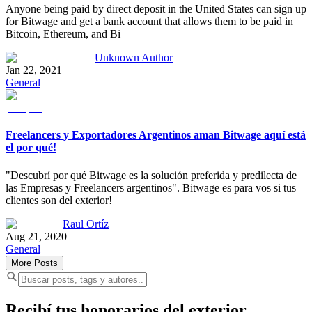
Anyone being paid by direct deposit in the United States can sign up
for Bitwage and get a bank account that allows them to be paid in
Bitcoin, Ethereum, and Bi
Unknown Author
Jan 22, 2021
General
Freelancers y Exportadores Argentinos aman Bitwage aquí está
el por qué!
"Descubrí por qué Bitwage es la solución preferida y predilecta de
las Empresas y Freelancers argentinos". Bitwage es para vos si tus
clientes son del exterior!
Raul Ortíz
Aug 21, 2020
General
More Posts
Recibí tus honorarios del exterior