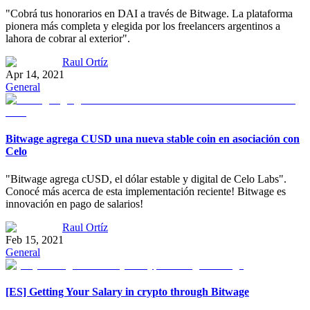
"Cobrá tus honorarios en DAI a través de Bitwage. La plataforma
pionera más completa y elegida por los freelancers argentinos a
lahora de cobrar al exterior".
Raul Ortíz
Apr 14, 2021
General
Bitwage agrega CUSD una nueva stable coin en asociación con
Celo
"Bitwage agrega cUSD, el dólar estable y digital de Celo Labs".
Conocé más acerca de esta implementación reciente! Bitwage es
innovación en pago de salarios!
Raul Ortíz
Feb 15, 2021
General
[ES] Getting Your Salary in crypto through Bitwage