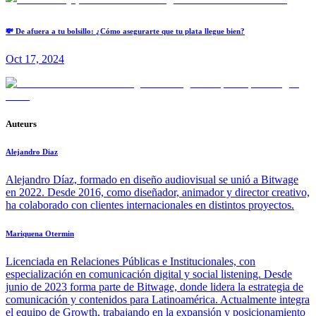
💸 De afuera a tu bolsillo: ¿Cómo asegurarte que tu plata llegue bien?
Oct 17, 2024
Auteurs
Alejandro Diaz
Alejandro Díaz, formado en diseño audiovisual se unió a Bitwage
en 2022. Desde 2016, como diseñador, animador y director creativo,
ha colaborado con clientes internacionales en distintos proyectos.
Mariquena Otermin
Licenciada en Relaciones Públicas e Institucionales, con
especialización en comunicación digital y social listening. Desde
junio de 2023 forma parte de Bitwage, donde lidera la estrategia de
comunicación y contenidos para Latinoamérica. Actualmente integra
el equipo de Growth, trabajando en la expansión y posicionamiento