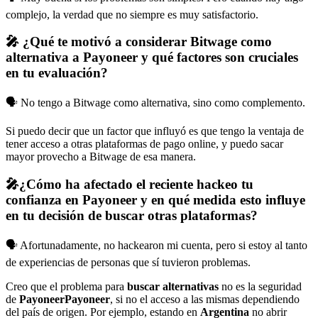
complejo, la verdad que no siempre es muy satisfactorio.
🎤 ¿Qué te motivó a considerar Bitwage como
alternativa a Payoneer y qué factores son cruciales
en tu evaluación?
🗣️ No tengo a Bitwage como alternativa, sino como complemento.
Si puedo decir que un factor que influyó es que tengo la ventaja de
tener acceso a otras plataformas de pago online, y puedo sacar
mayor provecho a Bitwage de esa manera.
🎤¿Cómo ha afectado el reciente hackeo tu
confianza en Payoneer y en qué medida esto influye
en tu decisión de buscar otras plataformas?
🗣️ Afortunadamente, no hackearon mi cuenta, pero si estoy al tanto
de experiencias de personas que sí tuvieron problemas.
Creo que el problema para
buscar alternativas
no es la seguridad
de
Payoneer
Payoneer
, si no el acceso a las mismas dependiendo
del país de origen. Por ejemplo, estando en
Argentina
no abrir