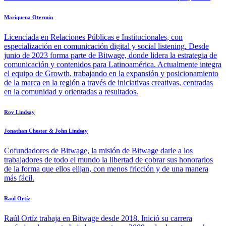
Mariquena Otermin
Licenciada en Relaciones Públicas e Institucionales, con
especialización en comunicación digital y social listening. Desde
junio de 2023 forma parte de Bitwage, donde lidera la estrategia de
comunicación y contenidos para Latinoamérica. Actualmente integra
el equipo de Growth, trabajando en la expansión y posicionamiento
de la marca en la región a través de iniciativas creativas, centradas
en la comunidad y orientadas a resultados.
Roy Lindsay
Jonathan Chester & John Lindsay
Cofundadores de Bitwage, la misión de Bitwage darle a los
trabajadores de todo el mundo la libertad de cobrar sus honorarios
de la forma que ellos elijan, con menos fricción y de una manera
más fácil.
Raul Ortíz
Raúl Ortíz trabaja en Bitwage desde 2018. Inició su carrera