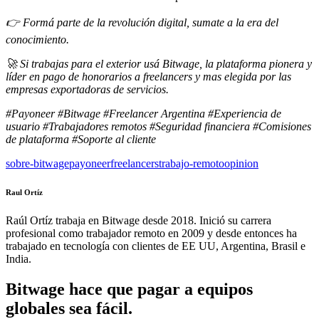
👉 Formá parte de la revolución digital, sumate a la era del
conocimiento.
🚀 Si trabajas para el exterior usá Bitwage, la plataforma pionera y
líder en pago de honorarios a freelancers y mas elegida por las
empresas exportadoras de servicios.
#Payoneer #Bitwage #Freelancer Argentina #Experiencia de
usuario #Trabajadores remotos #Seguridad financiera #Comisiones
de plataforma #Soporte al cliente
sobre-bitwage
payoneer
freelancers
trabajo-remoto
opinion
Raul Ortíz
Raúl Ortíz trabaja en Bitwage desde 2018. Inició su carrera
profesional como trabajador remoto en 2009 y desde entonces ha
trabajado en tecnología con clientes de EE UU, Argentina, Brasil e
India.
Bitwage hace que pagar a equipos
globales sea fácil.