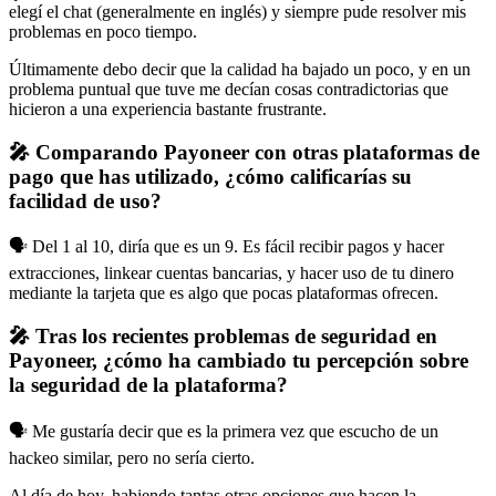
elegí el chat (generalmente en inglés) y siempre pude resolver mis
problemas en poco tiempo.
Últimamente debo decir que la calidad ha bajado un poco, y en un
problema puntual que tuve me decían cosas contradictorias que
hicieron a una experiencia bastante frustrante.
🎤 Comparando Payoneer con otras plataformas de
pago que has utilizado, ¿cómo calificarías su
facilidad de uso?
🗣️ Del 1 al 10, diría que es un 9. Es fácil recibir pagos y hacer
extracciones, linkear cuentas bancarias, y hacer uso de tu dinero
mediante la tarjeta que es algo que pocas plataformas ofrecen.
🎤 Tras los recientes problemas de seguridad en
Payoneer, ¿cómo ha cambiado tu percepción sobre
la seguridad de la plataforma?
🗣️ Me gustaría decir que es la primera vez que escucho de un
hackeo similar, pero no sería cierto.
Al día de hoy, habiendo tantas otras opciones que hacen la