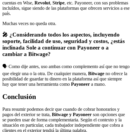
cuentas en Wise,
Revolut
,
Stripe
, etc. Payoneer, con sus problemas
incluídos, sigue siendo de las plataformas que ofrecen servicios a ese
país.
Muchas veces no queda otra.
🎤 ¿Considerando todos los aspectos, incluyendo
soporte, facilidad de uso, seguridad y costos, ¿estás
inclinada Sole a continuar con Payoneer o a
cambiar a Bitwage?
🗣️ Como dije antes, uso ambas como complemento así que no tengo
que elegir una o la otra. De cualquier manera,
Bitwage
no ofrece la
posibilidad de guardar tu dinero en la plataforma así que siempre
hay que tener una herramienta como
Payoneer
a mano.
Conclusión
Para resumir podemos decir que cuando de cobrar honorarios y
pagos del exterior se trata,
Bitwage y Payoneer
son opciones que
se pueden usar de forma complementaria. Según el contexto y la
situación en particular, cada trabajador independiente que cobra a
clientes en el exterior tendrá la última palabra.