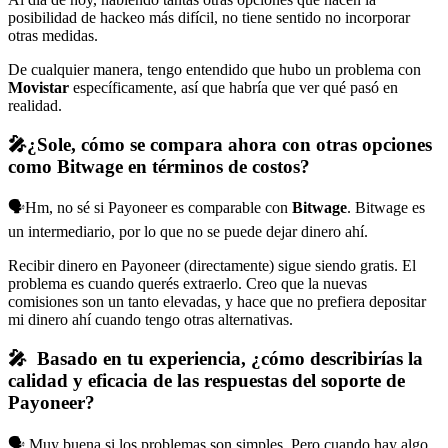
posibilidad de hackeo más difícil, no tiene sentido no incorporar
otras medidas.
De cualquier manera, tengo entendido que hubo un problema con
Movistar
específicamente, así que habría que ver qué pasó en
realidad.
🎤¿Sole, cómo se compara ahora con otras opciones
como Bitwage en términos de costos?
🗣️Hm, no sé si Payoneer es comparable con
Bitwage
. Bitwage es
un intermediario, por lo que no se puede dejar dinero ahí.
Recibir dinero en Payoneer (directamente) sigue siendo gratis. El
problema es cuando querés extraerlo. Creo que la nuevas
comisiones son un tanto elevadas, y hace que no prefiera depositar
mi dinero ahí cuando tengo otras alternativas.
🎤 Basado en tu experiencia, ¿cómo describirías la
calidad y eficacia de las respuestas del soporte de
Payoneer?
🗣️ Muy buena si los problemas son simples. Pero cuando hay algo