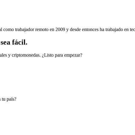
nal como trabajador remoto en 2009 y desde entonces ha trabajado en tec
ea fácil.
cales y criptomonedas. ¿Listo para empezar?
 tu país?