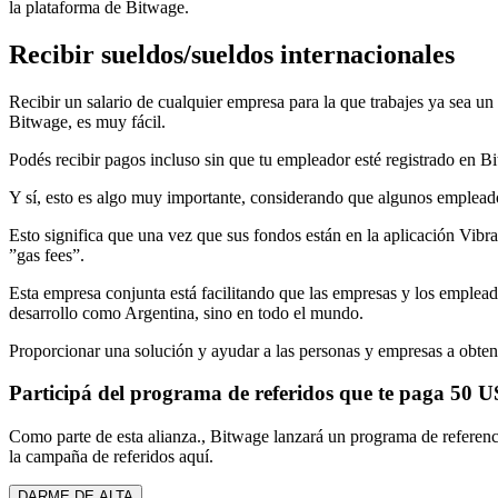
la plataforma de Bitwage.
Recibir sueldos/sueldos internacionales
Recibir un salario de cualquier empresa para la que trabajes ya sea u
Bitwage, es muy fácil.
Podés recibir pagos incluso sin que tu empleador esté registrado en Bi
Y sí, esto es algo muy importante, considerando que algunos empleadores
Esto significa que una vez que sus fondos están en la aplicación Vibran
”gas fees”.
Esta empresa conjunta está facilitando que las empresas y los emplea
desarrollo como Argentina, sino en todo el mundo.
Proporcionar una solución y ayudar a las personas y empresas a obtene
Participá del programa de referidos que te paga 50 
Como parte de esta alianza., Bitwage lanzará un programa de referenci
la campaña de referidos aquí.
DARME DE ALTA