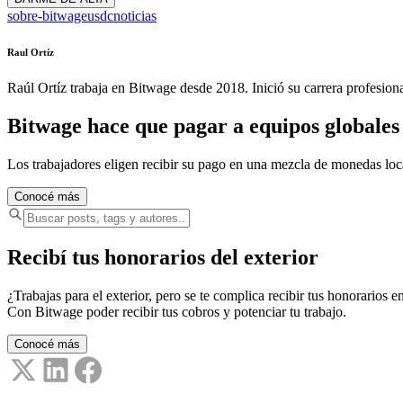
sobre-bitwage
usdc
noticias
Raul Ortíz
Raúl Ortíz trabaja en Bitwage desde 2018. Inició su carrera profesio
Bitwage hace que pagar a equipos globales s
Los trabajadores eligen recibir su pago en una mezcla de monedas lo
Conocé más
Recibí tus honorarios del exterior
¿Trabajas para el exterior, pero se te complica recibir tus honorarios en
Con Bitwage poder recibir tus cobros y potenciar tu trabajo.
Conocé más