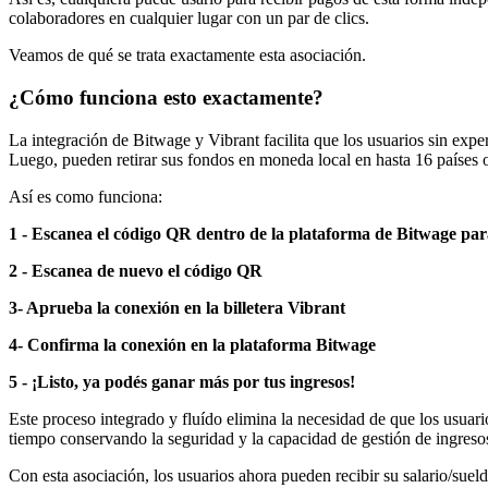
colaboradores en cualquier lugar con un par de clics.
Veamos de qué se trata exactamente esta asociación.
¿Cómo funciona esto exactamente?
La integración de Bitwage y Vibrant facilita que los usuarios sin exp
Luego, pueden retirar sus fondos en moneda local en hasta 16 países 
Así es como funciona:
1 - Escanea el código QR dentro de la plataforma de Bitwage para
2 - Escanea de nuevo el código QR
3- Aprueba la conexión en la billetera Vibrant
4- Confirma la conexión en la plataforma Bitwage
5 - ¡Listo, ya podés ganar más por tus ingresos!
Este proceso integrado y fluído elimina la necesidad de que los usua
tiempo conservando la seguridad y la capacidad de gestión de ingresos
Con esta asociación, los usuarios ahora pueden recibir su salario/su