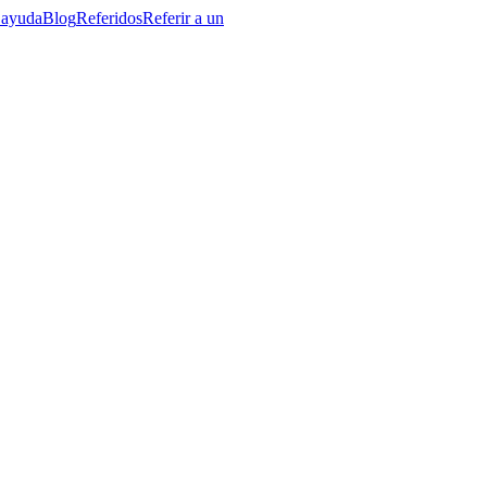
 ayuda
Blog
Referidos
Referir a un