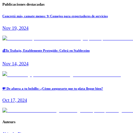
Publicaciones destacadas
Concretá más, cansate menos: ✨ Consejos para exportadores de servicios
Nov 19, 2024
💰Tu Trabajo, Establemente Protegido: Cobrá en Stablecoins
Nov 14, 2024
💸 De afuera a tu bolsillo: ¿Cómo asegurarte que tu plata llegue bien?
Oct 17, 2024
Auteurs