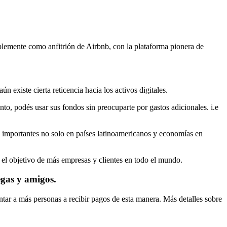
mplemente como anfitrión de Airbnb, con la plataforma pionera de
 existe cierta reticencia hacia los activos digitales.
nto, podés usar sus fondos sin preocuparte por gastos adicionales. i.e
s importantes no solo en países latinoamericanos y economías en
s el objetivo de más empresas y clientes en todo el mundo.
gas y amigos.
tar a más personas a recibir pagos de esta manera. Más detalles sobre