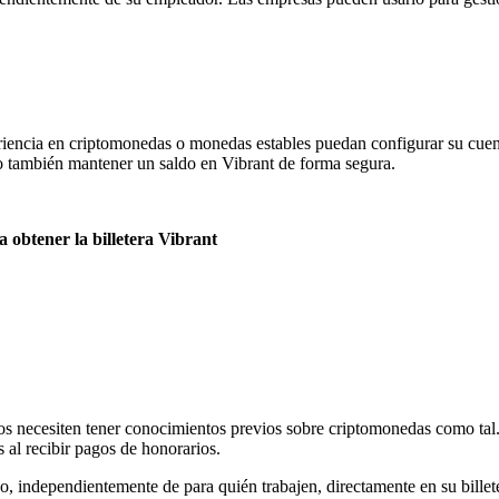
eriencia en criptomonedas o monedas estables puedan configurar su cuen
o también mantener un saldo en Vibrant de forma segura.
 obtener la billetera Vibrant
rios necesiten tener conocimientos previos sobre criptomonedas como tal
 al recibir pagos de honorarios.
eldo, independientemente de para quién trabajen, directamente en su bil