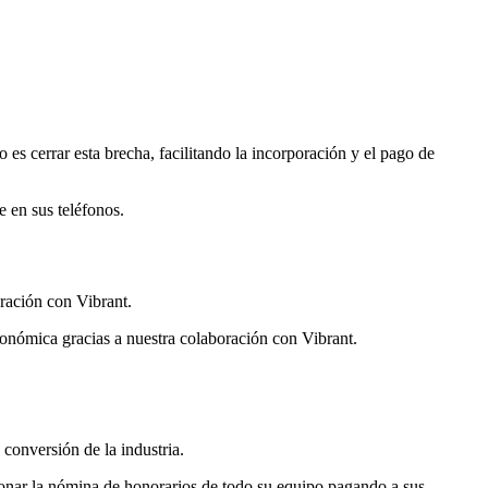
 es cerrar esta brecha, facilitando la incorporación y el pago de
 en sus teléfonos.
ración con Vibrant.
onómica gracias a nuestra colaboración con Vibrant.
conversión de la industria.
ionar la nómina de honorarios de todo su equipo pagando a sus