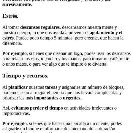
sucesivamente
.
Estrés.
Al tomar
descansos regulares
, descansamos nuestra mente y
nuestro cuerpo, lo que nos ayuda a prevenir el
agotamiento y el
estrés
. Parece poco tiempo 5 minutos, pero créeme, que hacen la
diferencia.
Por ejemplo
, si tienes que diseñar un logo, podes usar los descansos
para relajar tus ojos, tu cuello y tus manos, para tomar un café, un té
o unos mates, o para ver algo que te inspire o te divierta.
Tiempo y recursos.
Al
planificar
nuestras
tareas
y asignarles un número de bloques,
podemos estimar mejor el tiempo que nos llevará completarlas y
priorizar las más
importantes o urgentes
.
Así,
evitamos perder el tiempo
en actividades irrelevantes o
improductivas.
Por ejemplo
, si tenes que hacer una llamada a un cliente, podes
asignarle un bloque e informarle de antemano de la duración