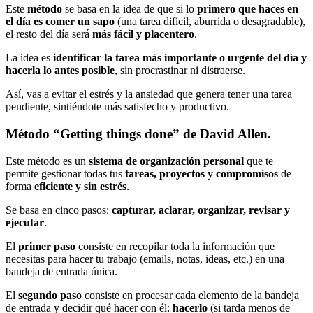
Este
método
se basa en la idea de que si lo
primero que haces en
el día es comer un sapo
(una tarea difícil, aburrida o desagradable),
el resto del día será
más fácil y placentero
.
La idea es
identificar la tarea más importante o urgente del día
y
hacerla lo antes posible
, sin procrastinar ni distraerse.
Así, vas a evitar el estrés y la ansiedad que genera tener una tarea
pendiente, sintiéndote más satisfecho y productivo.
Método “Getting things done” de David Allen.
Este método es un
sistema de organización personal
que te
permite gestionar todas tus
tareas, proyectos y compromisos
de
forma
eficiente y sin estrés
.
Se basa en cinco pasos:
capturar, aclarar, organizar, revisar y
ejecutar
.
El
primer paso
consiste en recopilar toda la información que
necesitas para hacer tu trabajo (emails, notas, ideas, etc.) en una
bandeja de entrada única.
El
segundo paso
consiste en procesar cada elemento de la bandeja
de entrada y decidir qué hacer con él:
hacerlo
(si tarda menos de