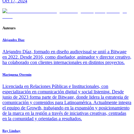
Oct 17, 2024
Auteurs
Alejandro Diaz
Alejandro Díaz, formado en diseño audiovisual se unió a Bitwage
en 2022. Desde 2016, como diseñador, animador y director creativo,
ha colaborado con clientes internacionales en distintos proyectos.
Mariquena Otermin
Licenciada en Relaciones Públicas e Institucionales, con
especialización en comunicación digital y social listening. Desde
junio de 2023 forma parte de Bitwage, donde lidera la estrategia de
comunicación y contenidos para Latinoamérica. Actualmente integra
el equipo de Growth, trabajando en la expansión y posicionamiento
de la marca en la región a través de iniciativas creativas, centradas
en la comunidad y orientadas a resultados.
Roy Lindsay