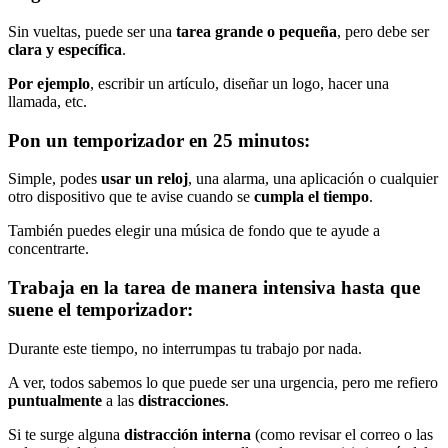
Sin vueltas, puede ser una
tarea grande o pequeña
, pero debe ser
clara y específica
.
Por ejemplo
, escribir un artículo, diseñar un logo, hacer una
llamada, etc.
Pon un temporizador en 25 minutos:
Simple, podes
usar un reloj
, una alarma, una aplicación o cualquier
otro dispositivo que te avise cuando se
cumpla el tiempo
.
También puedes elegir una música de fondo que te ayude a
concentrarte.
Trabaja en la tarea de manera intensiva hasta que
suene el temporizador:
Durante este tiempo, no interrumpas tu trabajo por nada.
A ver, todos sabemos lo que puede ser una urgencia, pero me refiero
puntualmente
a las
distracciones
.
Si te surge alguna
distracción interna
(como revisar el correo o las