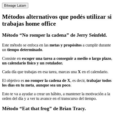
Bitwage Latam
Métodos alternativos que podés utilizar si
trabajas home office
Método “No romper la cadena” de Jerry Seinfeld.
Este método se enfoca en las
metas y propósitos
a cumplir durante
un
tiempo determinado
.
Consiste en
escoger una tarea a conseguir a medio o largo plazo
,
un calendario físico y un rotulador.
Cada día que trabajas en esa tarea, marcas una
X
en el calendario.
El objetivo es
no romper la cadena de X
, es decir,
trabajar todos
los días en tu meta
,
aunque sea un poco
.
Esto te va a ayudar a crear un hábito, a mantener la motivación a la
orden del día y a ver tu avance en el transcurso del tiempo.
Método “Eat that frog” de Brian Tracy.