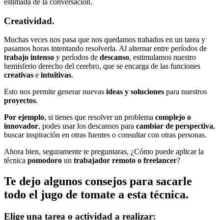
estimada de la conversación.
Creatividad.
Muchas veces nos pasa que nos quedamos trabados en un tarea y
pasamos horas intentando resolverla. Al alternar entre períodos de
trabajo intenso
y períodos de
descanso
, estimulamos nuestro
hemisferio derecho del cerebro, que se encarga de las funciones
creativas
e
intuitivas
.
Esto nos permite generar nuevas
ideas y soluciones
para nuestros
proyectos
.
Por ejemplo
, si tienes que resolver un problema
complejo o
innovador
, podes usar los descansos para
cambiar de perspectiva
,
buscar inspiración en otras fuentes o consultar con otras personas.
Ahora bien, seguramente te preguntaras, ¿Cómo puede aplicar la
técnica
pomodoro
un
trabajador remoto o freelancer
?
Te dejo algunos consejos para sacarle
todo el jugo de tomate a esta técnica.
Elige una tarea o actividad a realizar: