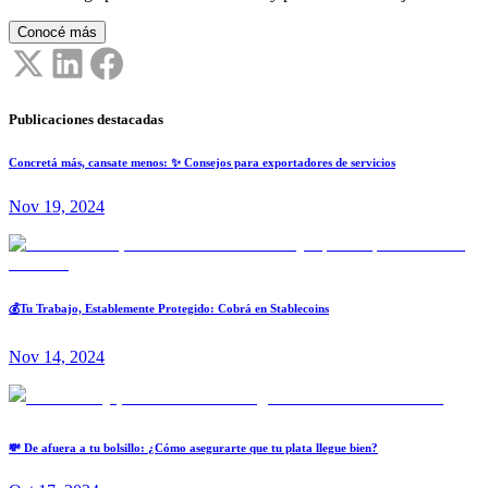
Conocé más
Publicaciones destacadas
Concretá más, cansate menos: ✨ Consejos para exportadores de servicios
Nov 19, 2024
💰Tu Trabajo, Establemente Protegido: Cobrá en Stablecoins
Nov 14, 2024
💸 De afuera a tu bolsillo: ¿Cómo asegurarte que tu plata llegue bien?