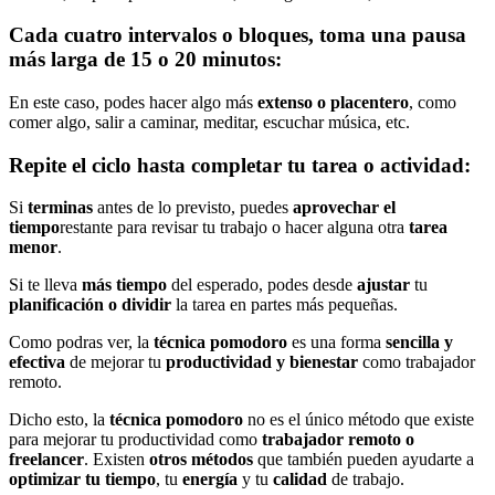
Cada cuatro intervalos o bloques, toma una pausa
más larga de 15 o 20 minutos:
En este caso, podes hacer algo más
extenso o placentero
, como
comer algo, salir a caminar, meditar, escuchar música, etc.
Repite el ciclo hasta completar tu tarea o actividad:
Si
terminas
antes de lo previsto, puedes
aprovechar el
tiempo
restante para revisar tu trabajo o hacer alguna otra
tarea
menor
.
Si te lleva
más tiempo
del esperado, podes desde
ajustar
tu
planificación o dividir
la tarea en partes más pequeñas.
Como podras ver, la
técnica pomodoro
es una forma
sencilla y
efectiva
de mejorar tu
productividad y bienestar
como trabajador
remoto.
Dicho esto, la
técnica pomodoro
no es el único método que existe
para mejorar tu productividad como
trabajador remoto o
freelancer
. Existen
otros métodos
que también pueden ayudarte a
optimizar tu tiempo
, tu
energía
y tu
calidad
de trabajo.