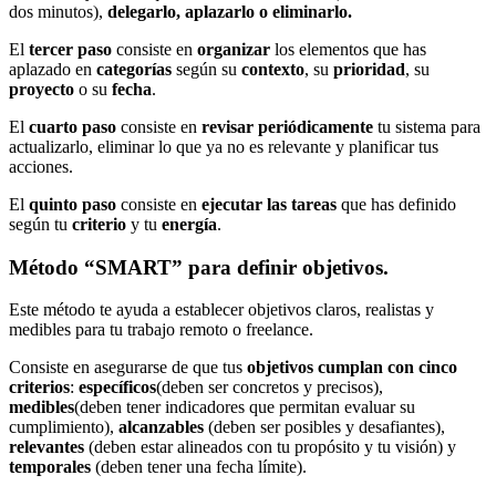
dos minutos),
delegarlo, aplazarlo o eliminarlo.
El
tercer paso
consiste en
organizar
los elementos que has
aplazado en
categorías
según su
contexto
, su
prioridad
, su
proyecto
o su
fecha
.
El
cuarto paso
consiste en
revisar periódicamente
tu sistema para
actualizarlo, eliminar lo que ya no es relevante y planificar tus
acciones.
El
quinto paso
consiste en
ejecutar las tareas
que has definido
según tu
criterio
y tu
energía
.
Método “SMART” para definir objetivos.
Este método te ayuda a establecer objetivos claros, realistas y
medibles para tu trabajo remoto o freelance.
Consiste en asegurarse de que tus
objetivos cumplan con cinco
criterios
:
específicos
(deben ser concretos y precisos),
medibles
(deben tener indicadores que permitan evaluar su
cumplimiento),
alcanzables
(deben ser posibles y desafiantes),
relevantes
(deben estar alineados con tu propósito y tu visión) y
temporales
(deben tener una fecha límite).