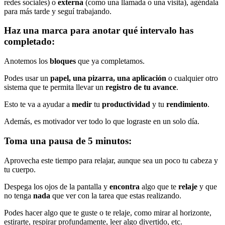
redes sociales) o
externa
(como una llamada o una visita), agéndala
para más tarde y seguí trabajando.
Haz una marca para anotar qué intervalo has
completado:
Anotemos los
bloques
que ya completamos.
Podes usar un
papel, una pizarra, una aplicación
o cualquier otro
sistema que te permita llevar un
registro de tu avance
.
Esto te va a ayudar a
medir
tu
productividad
y tu
rendimiento
.
Además, es motivador ver todo lo que lograste en un solo día.
Toma una pausa de 5 minutos:
Aprovecha este tiempo para relajar, aunque sea un poco tu cabeza y
tu cuerpo.
Despega los ojos de la pantalla y
encontra
algo que te
relaje
y que
no tenga
nada
que ver con la tarea que estas realizando.
Podes hacer algo que te guste o te relaje, como mirar al horizonte,
estirarte, respirar profundamente, leer algo divertido, etc.