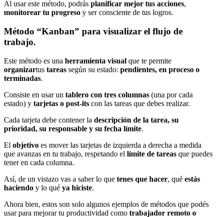
Al usar este método, podrás
planificar mejor tus acciones
,
monitorear tu progreso
y ser consciente de tus logros.
Método “Kanban” para visualizar el flujo de
trabajo.
Este método es una
herramienta visual
que te permite
organizar
tus
tareas
según su estado:
pendientes, en proceso o
terminadas
.
Consiste en usar un
tablero con tres columnas
(una por cada
estado) y
tarjetas o post-its
con las tareas que debes realizar.
Cada tarjeta debe contener la
descripción de la tarea, su
prioridad, su responsable y su fecha límite
.
El
objetivo
es mover las tarjetas de izquierda a derecha a medida
que avanzas en tu trabajo, respetando el
límite de tareas
que puedes
tener en cada columna.
Así, de un vistazo vas a saber lo que
tenes que hacer
, qué
estás
haciendo
y lo qué
ya hiciste
.
Ahora bien, estos son solo algunos ejemplos de métodos que podés
usar para mejorar tu productividad como
trabajador remoto o