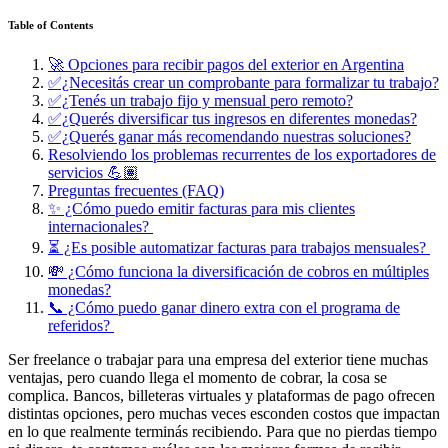
Table of Contents
🚀 Opciones para recibir pagos del exterior en Argentina
✅¿Necesitás crear un comprobante para formalizar tu trabajo?
✅¿Tenés un trabajo fijo y mensual pero remoto?
✅¿Querés diversificar tus ingresos en diferentes monedas?
✅¿Querés ganar más recomendando nuestras soluciones?
Resolviendo los problemas recurrentes de los exportadores de
servicios 💪🏽
Preguntas frecuentes (FAQ)
✨ ¿Cómo puedo emitir facturas para mis clientes
internacionales?
⏳ ¿Es posible automatizar facturas para trabajos mensuales?
💸 ¿Cómo funciona la diversificación de cobros en múltiples
monedas?
📞 ¿Cómo puedo ganar dinero extra con el programa de
referidos?
Ser freelance o trabajar para una empresa del exterior tiene muchas
ventajas, pero cuando llega el momento de cobrar, la cosa se
complica. Bancos, billeteras virtuales y plataformas de pago ofrecen
distintas opciones, pero muchas veces esconden costos que impactan
en lo que realmente terminás recibiendo. Para que no pierdas tiempo