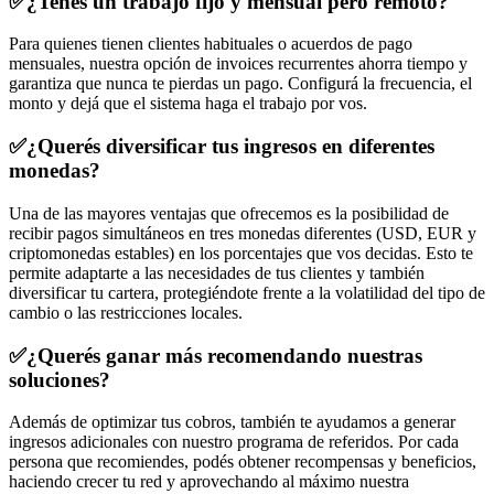
✅¿Tenés un trabajo fijo y mensual pero remoto?
Para quienes tienen clientes habituales o acuerdos de pago
mensuales, nuestra opción de invoices recurrentes ahorra tiempo y
garantiza que nunca te pierdas un pago. Configurá la frecuencia, el
monto y dejá que el sistema haga el trabajo por vos.
✅¿Querés diversificar tus ingresos en diferentes
monedas?
Una de las mayores ventajas que ofrecemos es la posibilidad de
recibir pagos simultáneos en tres monedas diferentes (USD, EUR y
criptomonedas estables) en los porcentajes que vos decidas. Esto te
permite adaptarte a las necesidades de tus clientes y también
diversificar tu cartera, protegiéndote frente a la volatilidad del tipo de
cambio o las restricciones locales.
✅¿Querés ganar más recomendando nuestras
soluciones?
Además de optimizar tus cobros, también te ayudamos a generar
ingresos adicionales con nuestro programa de referidos. Por cada
persona que recomiendes, podés obtener recompensas y beneficios,
haciendo crecer tu red y aprovechando al máximo nuestra