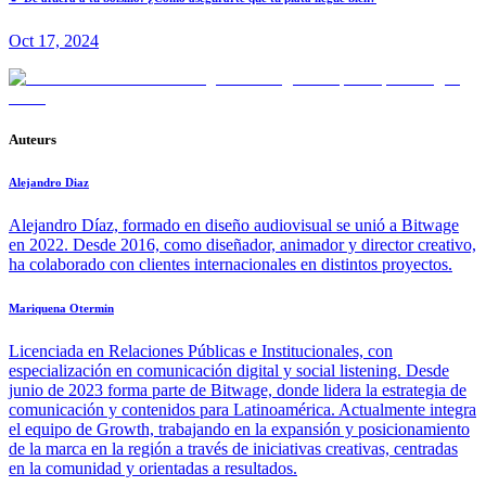
Oct 17, 2024
Auteurs
Alejandro Diaz
Alejandro Díaz, formado en diseño audiovisual se unió a Bitwage
en 2022. Desde 2016, como diseñador, animador y director creativo,
ha colaborado con clientes internacionales en distintos proyectos.
Mariquena Otermin
Licenciada en Relaciones Públicas e Institucionales, con
especialización en comunicación digital y social listening. Desde
junio de 2023 forma parte de Bitwage, donde lidera la estrategia de
comunicación y contenidos para Latinoamérica. Actualmente integra
el equipo de Growth, trabajando en la expansión y posicionamiento
de la marca en la región a través de iniciativas creativas, centradas
en la comunidad y orientadas a resultados.