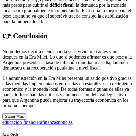
más pesos para cubrir el
déficit fiscal
, la demanda por la moneda
local se irá gradualmente incrementando. Esto sería lo mejor para el
peso argentino ya que el superávit traería consigo la estabilización
para la moneda local.
👉 Conclusión
No podemos decir a ciencia cierta si se vivirá una antes y un
después en la Era Milei. Lo que sí podemos afirmar es que pese a la
Argentina presentar la tasa de inflación mundial más alta, también
demuestra una recuperación paulatina a nivel fiscal.
La administración en la Era Milei presenta un saldo positivo gracias
a las medidas implementadas enfocadas en estabilizar el crecimiento
económico y la moneda local. De todas formas algunas de ellas ya
han sido foco para las críticas y aún necesitan del aval legislativo
para que Argentina pueda mejorar su trayectoria económica en los
próximos tiempos.
Saber Más
educacion-financiera
finanzas
noticias
Raul Ortíz