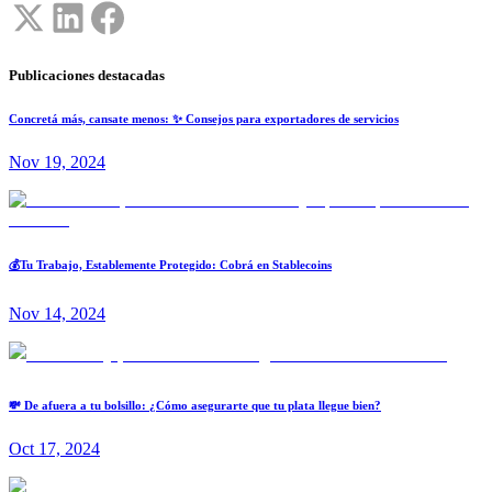
Publicaciones destacadas
Concretá más, cansate menos: ✨ Consejos para exportadores de servicios
Nov 19, 2024
💰Tu Trabajo, Establemente Protegido: Cobrá en Stablecoins
Nov 14, 2024
💸 De afuera a tu bolsillo: ¿Cómo asegurarte que tu plata llegue bien?
Oct 17, 2024