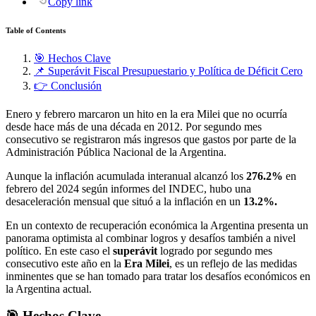
Copy link
Table of Contents
🎯 Hechos Clave
📌 Superávit Fiscal Presupuestario y Política de Déficit Cero
👉 Conclusión
Enero y febrero marcaron un hito en la era Milei que no ocurría
desde hace más de una década en 2012. Por segundo mes
consecutivo se registraron más ingresos que gastos por parte de la
Administración Pública Nacional de la Argentina.
Aunque la inflación acumulada interanual alcanzó los
276.2%
en
febrero del 2024 según informes del INDEC, hubo una
desaceleración mensual que situó a la inflación en un
13.2%.
En un contexto de recuperación económica la Argentina presenta un
panorama optimista al combinar logros y desafíos también a nivel
político. En este caso el
superávit
logrado por segundo mes
consecutivo este año en la
Era Milei
, es un reflejo de las medidas
inminentes que se han tomado para tratar los desafíos económicos en
la Argentina actual.
🎯 Hechos Clave