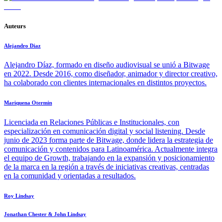
Auteurs
Alejandro Diaz
Alejandro Díaz, formado en diseño audiovisual se unió a Bitwage
en 2022. Desde 2016, como diseñador, animador y director creativo,
ha colaborado con clientes internacionales en distintos proyectos.
Mariquena Otermin
Licenciada en Relaciones Públicas e Institucionales, con
especialización en comunicación digital y social listening. Desde
junio de 2023 forma parte de Bitwage, donde lidera la estrategia de
comunicación y contenidos para Latinoamérica. Actualmente integra
el equipo de Growth, trabajando en la expansión y posicionamiento
de la marca en la región a través de iniciativas creativas, centradas
en la comunidad y orientadas a resultados.
Roy Lindsay
Jonathan Chester & John Lindsay