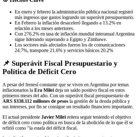
En enero y febrero la administración pública nacional registró
más ingresos que gastos logrando un superávit presupuestario.
En Febrero la inflación desaceleró llegando a 13.2% en
relación a los meses anteriores.
Con 276.2% en tasa de inflación mundial interanual Argentina
sigue liderando superando a Egipto y Zimbawe.
Los sectores más afectados fueron los de comunicaciones
24.7%, transporte 21.6% y servicios básicos 20.2%
📌 Superávit Fiscal Presupuestario y
Política de Déficit Cero
A pesar del frenesí constante que se viven en Argentina por temas
inflacionarios la
Era Milei
deja un saldo positivo fiscal en estos
primeros meses del año. Con un superávit fiscal presupuestario de
ARS $338.112 millones de pesos
la gestión de la deuda pública y
sus intereses, por fin se consigue un resultado financiero importante.
El actual presidente
Javier Milei
reitera seguir teniendo el objetivo
de déficit cero como política en busca de la abolición de lo que él se
refirió como "la estafa del déficit fiscal.