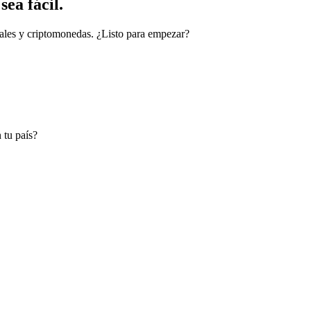
ea fácil.
cales y criptomonedas. ¿Listo para empezar?
 tu país?