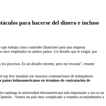
táculos para hacerse del dinero e incluso
de que trabaja como controller financiero para una empresa
as once empleados en ambos países. Un desafío que le exigió, por
s los procesos. Es un desafío enorme, pero me encanta”, resume
l top five mundial con mayores contrataciones de trabajadores
e países latinoamericanos en términos de contratación de
s rankings la universidad iberoamericana más importante y eso es un
 y Opinión–. Somos un país muy complicado y estamos acostumbrados a