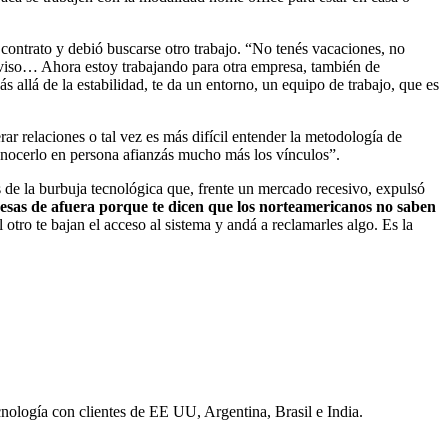
contrato y debió buscarse otro trabajo. “No tenés vacaciones, no
o aviso… Ahora estoy trabajando para otra empresa, también de
 allá de la estabilidad, te da un entorno, un equipo de trabajo, que es
ar relaciones o tal vez es más difícil entender la metodología de
conocerlo en persona afianzás mucho más los vínculos”.
s de la burbuja tecnológica que, frente un mercado recesivo, expulsó
presas de afuera porque te dicen que los norteamericanos no saben
l otro te bajan el acceso al sistema y andá a reclamarles algo. Es la
nología con clientes de EE UU, Argentina, Brasil e India.