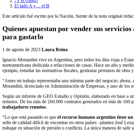
¿Y el cobro?
El lado A y… el B
Este artículo fué escrito por la Nación, fuente de la nota original red
Quienes apuestan por vender sus servicios 
para gastarlo
1 de agosto de 2023
Laura Reina
Ignacio Morandini vive en Argentina, pero todos los días viaja a Esta
norteamericana dedicada a refacciones de casas. Hace un año y medio
ejemplo, estudiar las normativas fiscales, gestionar permisos de obra
“Antes mi trabajo representaba una mínima parte del negocio; ahora, 
Morandini, licenciado en Administración de Empresas, y uno de los mil
Según un informe de GEO Estudio y Opinión, elaborado en base a un e
remotos. De los más de 260.000 contratos generados en más de 160 pa
trabajadores remotos
.
“Lo que está pasando es que
el recurso humano argentino tiene un 
sello de calidad difícil de encontrar en otros países –plantea Jos
trabajar en situación de presión o conflicto. La única manera de salir 