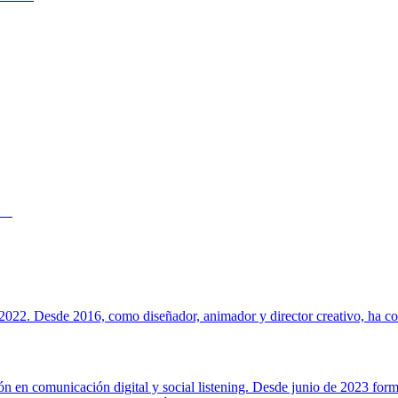
022. Desde 2016, como diseñador, animador y director creativo, ha cola
ión en comunicación digital y social listening. Desde junio de 2023 for