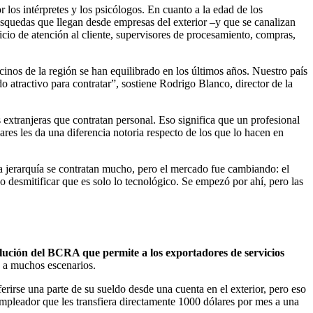
 los intérpretes y los psicólogos. En cuanto a la edad de los
úsquedas que llegan desde empresas del exterior –y que se canalizan
vicio de atención al cliente, supervisores de procesamiento, compras,
inos de la región se han equilibrado en los últimos años. Nuestro país
o atractivo para contratar”, sostiene Rodrigo Blanco, director de la
s extranjeras que contratan personal. Eso significa que un profesional
res les da una diferencia notoria respecto de los que lo hacen en
ta jerarquía se contratan mucho, pero el mercado fue cambiando: el
desmitificar que es solo lo tecnológico. Se empezó por ahí, pero las
olución del BCRA que permite a los exportadores de servicios
e a muchos escenarios.
rirse una parte de su sueldo desde una cuenta en el exterior, pero eso
empleador que les transfiera directamente 1000 dólares por mes a una