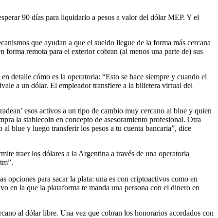
perar 90 días para liquidarlo a pesos a valor del dólar MEP. Y el
 mecanismos que ayudan a que el sueldo llegue de la forma más cercana
n forma remota para el exterior cobran (al menos una parte de) sus
a en detalle cómo es la operatoria: “Esto se hace siempre y cuando el
le a un dólar. El empleador transfiere a la billetera virtual del
‘tradean’ esos activos a un tipo de cambio muy cercano al blue y quien
compra la stablecoin en concepto de asesoramiento profesional. Otra
al blue y luego transferir los pesos a tu cuenta bancaria”, dice
te traer los dólares a la Argentina a través de una operatoria
rtm”.
as opciones para sacar la plata: una es con criptoactivos como en
tivo en la que la plataforma te manda una persona con el dinero en
cercano al dólar libre. Una vez que cobran los honorarios acordados con