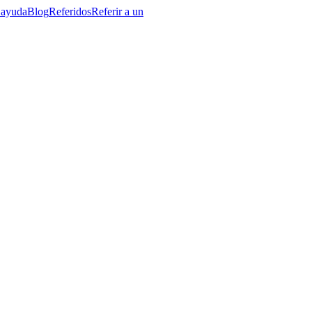
 ayuda
Blog
Referidos
Referir a un