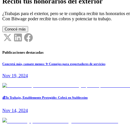
Recibí tus honorarios del exterior
¿Trabajas para el exterior, pero se te complica recibir tus honorarios en
Con Bitwage poder recibir tus cobros y potenciar tu trabajo.
Conocé más
Publicaciones destacadas
Concretá más, cansate menos: ✨ Consejos para exportadores de servicios
Nov 19, 2024
💰Tu Trabajo, Establemente Protegido: Cobrá en Stablecoins
Nov 14, 2024