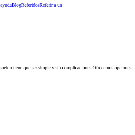
 ayuda
Blog
Referidos
Referir a un
sueldo tiene que ser simple y sin complicaciones.
Ofrecemos opciones