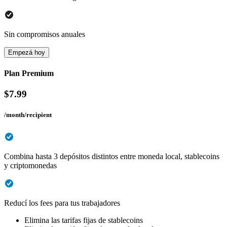
Sin compromisos anuales
Empezá hoy
Plan Premium
$
7.99
/month/recipient
Combina hasta 3 depósitos distintos entre moneda local, stablecoins
y criptomonedas
Reducí los fees para tus trabajadores
Elimina las tarifas fijas de stablecoins