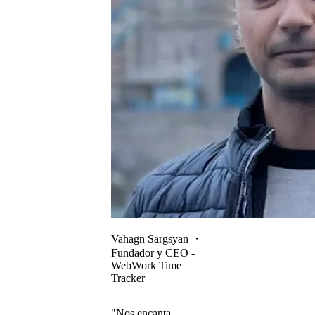
Vahagn Sargsyan
・
Fundador y CEO -
WebWork Time
Tracker
"Nos encanta