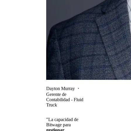
Dayton Murray
・
Gerente de
Contabilidad - Fluid
Truck
"La capacidad de
Bitwage para
gestionar