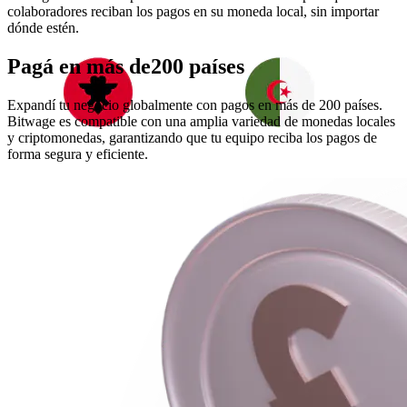
colaboradores reciban los pagos en su moneda local, sin importar
dónde estén.
Pagá en más de
200 países
Expandí tu negocio globalmente con pagos en más de 200 países.
Bitwage es compatible con una amplia variedad de monedas locales
y criptomonedas, garantizando que tu equipo reciba los pagos de
forma segura y eficiente.