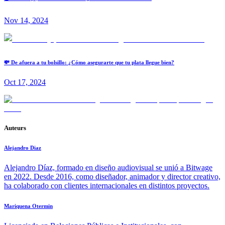
Nov 14, 2024
💸 De afuera a tu bolsillo: ¿Cómo asegurarte que tu plata llegue bien?
Oct 17, 2024
Auteurs
Alejandro Diaz
Alejandro Díaz, formado en diseño audiovisual se unió a Bitwage
en 2022. Desde 2016, como diseñador, animador y director creativo,
ha colaborado con clientes internacionales en distintos proyectos.
Mariquena Otermin