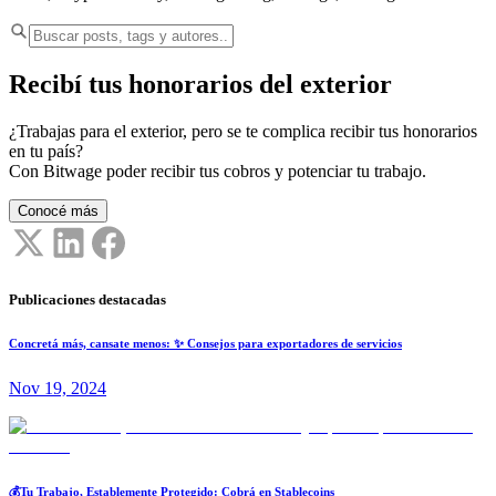
Recibí tus honorarios del exterior
¿Trabajas para el exterior, pero se te complica recibir tus honorarios
en tu país?
Con Bitwage poder recibir tus cobros y potenciar tu trabajo.
Conocé más
Publicaciones destacadas
Concretá más, cansate menos: ✨ Consejos para exportadores de servicios
Nov 19, 2024
💰Tu Trabajo, Establemente Protegido: Cobrá en Stablecoins