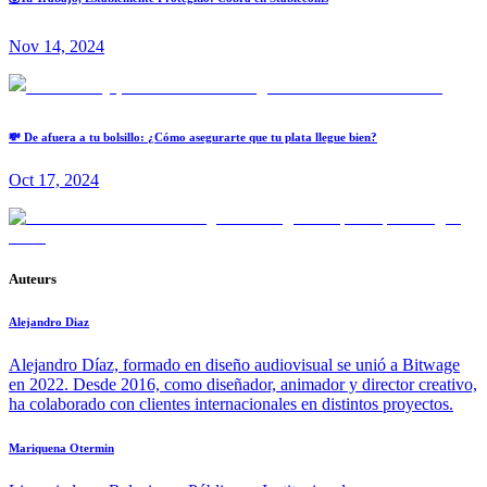
Nov 14, 2024
💸 De afuera a tu bolsillo: ¿Cómo asegurarte que tu plata llegue bien?
Oct 17, 2024
Auteurs
Alejandro Diaz
Alejandro Díaz, formado en diseño audiovisual se unió a Bitwage
en 2022. Desde 2016, como diseñador, animador y director creativo,
ha colaborado con clientes internacionales en distintos proyectos.
Mariquena Otermin