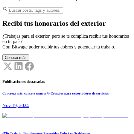
Recibí tus honorarios del exterior
¿Trabajas para el exterior, pero se te complica recibir tus honorarios
en tu país?
Con Bitwage poder recibir tus cobros y potenciar tu trabajo.
Conocé más
Publicaciones destacadas
Concretá más, cansate menos: ✨ Consejos para exportadores de servicios
Nov 19, 2024
💰Tu Trabajo, Establemente Protegido: Cobrá en Stablecoins