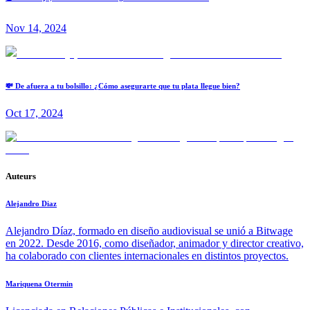
Nov 14, 2024
💸 De afuera a tu bolsillo: ¿Cómo asegurarte que tu plata llegue bien?
Oct 17, 2024
Auteurs
Alejandro Diaz
Alejandro Díaz, formado en diseño audiovisual se unió a Bitwage
en 2022. Desde 2016, como diseñador, animador y director creativo,
ha colaborado con clientes internacionales en distintos proyectos.
Mariquena Otermin