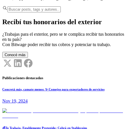
Recibí tus honorarios del exterior
¿Trabajas para el exterior, pero se te complica recibir tus honorarios
en tu país?
Con Bitwage poder recibir tus cobros y potenciar tu trabajo.
Conocé más
Publicaciones destacadas
Concretá más, cansate menos: ✨ Consejos para exportadores de servicios
Nov 19, 2024
💰Tu Trabajo, Establemente Protegido: Cobrá en Stablecoins