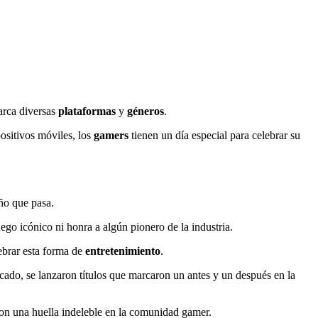
rca diversas
plataformas
y
géneros
.
positivos móviles, los
gamers
tienen un día especial para celebrar su
ño que pasa.
go icónico ni honra a algún pionero de la industria.
ebrar esta forma de
entretenimiento
.
do, se lanzaron títulos que marcaron un antes y un después en la
ron una huella indeleble en la comunidad gamer.