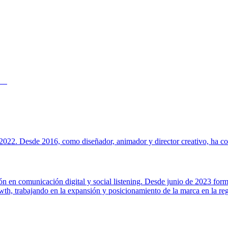
022. Desde 2016, como diseñador, animador y director creativo, ha cola
ión en comunicación digital y social listening. Desde junio de 2023 for
h, trabajando en la expansión y posicionamiento de la marca en la regi