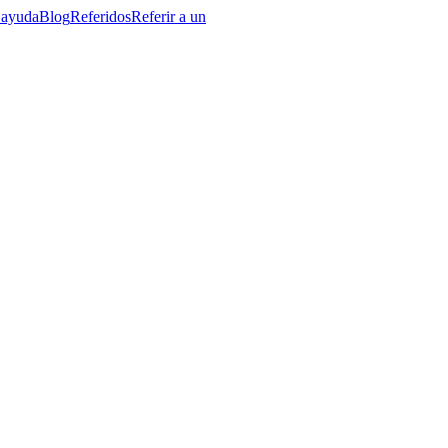
 ayuda
Blog
Referidos
Referir a un