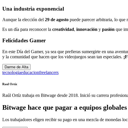
Una industria exponencial
Aunque la elección del
29 de agosto
puede parecer arbitraria, lo que r
Es un día para reconocer la
creatividad
,
innovación
y
pasión
que imp
Felicidades Gamer
En este Día del Gamer, ya sea que prefieras sumergirte en una aventur
y la comunidad que hacen que los videojuegos sean tan especiales.
¡F
Darme de Alta
tecnologia
educacion
freelancers
Raul Ortíz
Raúl Ortíz trabaja en Bitwage desde 2018. Inició su carrera profesio
Bitwage hace que pagar a equipos globales s
Los trabajadores eligen recibir su pago en una mezcla de monedas lo