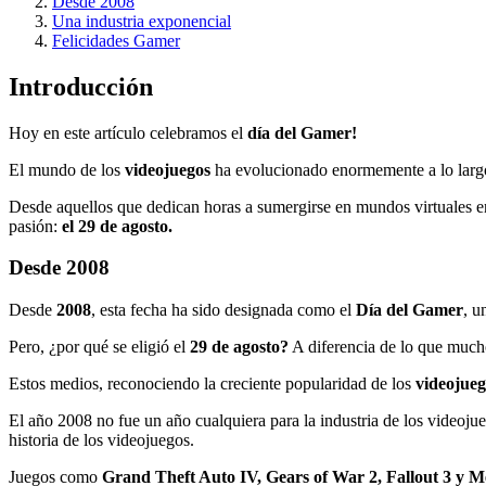
Desde 2008
Una industria exponencial
Felicidades Gamer
Introducción
Hoy en este artículo celebramos el
día del Gamer!
El mundo de los
videojuegos
ha evolucionado enormemente a lo largo
Desde aquellos que dedican horas a sumergirse en mundos virtuales 
pasión:
el 29 de agosto.
Desde 2008
Desde
2008
, esta fecha ha sido designada como el
Día del Gamer
, u
Pero, ¿por qué se eligió el
29 de agosto?
A diferencia de lo que mucho
Estos medios, reconociendo la creciente popularidad de los
videojueg
El año 2008 no fue un año cualquiera para la industria de los video
historia de los videojuegos.
Juegos como
Grand Theft Auto IV, Gears of War 2, Fallout 3 y Me