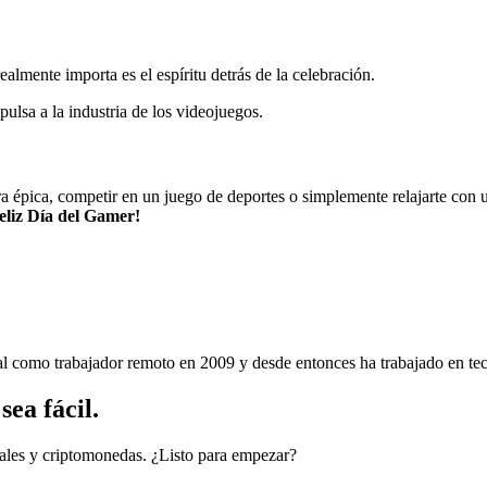
ealmente importa es el espíritu detrás de la celebración.
ulsa a la industria de los videojuegos.
a épica, competir en un juego de deportes o simplemente relajarte con u
eliz Día del Gamer!
nal como trabajador remoto en 2009 y desde entonces ha trabajado en tec
ea fácil.
cales y criptomonedas. ¿Listo para empezar?