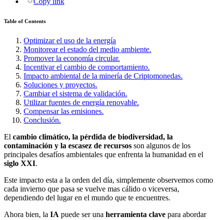
Copy link
Table of Contents
Optimizar el uso de la energía
Monitorear el estado del medio ambiente.
Promover la economía circular.
Incentivar el cambio de comportamiento.
Impacto ambiental de la minería de Criptomonedas.
Soluciones y proyectos.
Cambiar el sistema de validación.
Utilizar fuentes de energía renovable.
Compensar las emisiones.
Conclusión.
El
cambio climático, la pérdida de biodiversidad, la
contaminación y la escasez de recursos
son algunos de los
principales desafíos ambientales que enfrenta la humanidad en el
siglo XXI
.
Este impacto esta a la orden del día, simplemente observemos como
cada invierno que pasa se vuelve mas cálido o viceversa,
dependiendo del lugar en el mundo que te encuentres.
Ahora bien, la
IA
puede ser una
herramienta clave
para abordar