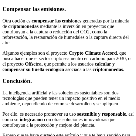
Compensar las emisiones.
Otra opción es
compensar las emisiones
generadas por la minería
de
criptomonedas
mediante la inversión en proyectos que
contribuyan a la captura o reducción del CO2, como la
reforestación, la restauración de humedales o la captura directa del
aire.
Algunos ejemplos son el proyecto
Crypto Climate Accord
, que
busca hacer que el sector cripto sea neutro en carbono para 2030; o
el proyecto
Offsetra
, que permite a los usuarios
calcular y
compensar su huella ecológica
asociada a las
criptomonedas
.
Conclusión.
La inteligencia artificial y las soluciones sustentables son dos
tecnologías que pueden tener un impacto positivo en el medio
ambiente, dependiendo de cómo se desarrollen y se apliquen.
Por ello, es necesario promover su uso
sostenible y responsable
, así
como su
integración
con otras soluciones innovadoras que
contribuyan a la protección y mejora del planeta.
Espero que te haya gustado este artículo y que te haya servido para