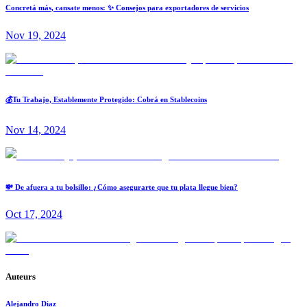
Concretá más, cansate menos: ✨ Consejos para exportadores de servicios
Nov 19, 2024
💰Tu Trabajo, Establemente Protegido: Cobrá en Stablecoins
Nov 14, 2024
💸 De afuera a tu bolsillo: ¿Cómo asegurarte que tu plata llegue bien?
Oct 17, 2024
Auteurs
Alejandro Diaz