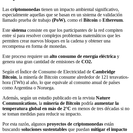
Las
criptomonedas
tienen un impacto ambiental significativo,
especialmente aquellas que se basan en un sistema de validación
llamado prueba de trabajo
(PoW)
, como el
Bitcoin
o
Ethereum
.
Este
sistema
consiste en que los participantes de la red compiten
entre sí para resolver complejos problemas matemáticos que les
permiten crear nuevos bloques en la cadena y obtener una
recompensa en forma de monedas.
Este proceso requiere un
alto consumo de energía eléctrica
y
genera una gran cantidad de emisiones de
CO2.
Según el Índice de Consumo de Electricidad de
Cambridge
Bitcoin
, la minería de Bitcoin consume alrededor de 121 teravatios-
hora (TWh) al año, lo que equivale al consumo anual de países
como Argentina o Noruega.
Además, según un estudio publicado en la revista
Nature
Communications
, la
minería de Bitcoin
podría
aumentar la
temperatura global en más de 2°C
en menos de tres décadas si no
se toman medidas para reducir su impacto.
Por esta razón, algunos
proyectos de criptomonedas
están
buscando
soluciones sustentables
que puedan
mitigar el impacto