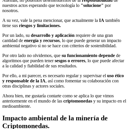
Además, no podemos desentendernos de la
responsabilidad
de
nuestros actos esperando que tecnología lo
"solucione"
por
nosotros.
A su vez, vale la pena mencionar, que actualmente la
IA
también
tiene sus
riesgos y limitaciones.
Por un lado, su
desarrollo y aplicación
requiere de una gran
cantidad de
energía y recursos
, lo que puede generar un impacto
ambiental negativo si no se hace con criterios de sostenibilidad.
Por otro lado no olvidemos, que
su funcionamiento depende
de
algoritmos que pueden tener
sesgos o errores
, lo que puede afectar
a la calidad y fiabilidad de sus resultados.
Por ello, a mi parecer, es necesario regular y supervisar el
uso ético
y responsable de la IA
, así como fomentar su colaboración con
otras disciplinas y actores sociales.
Ahora bien, me gustaría contarte como se aplica lo que vimos
anteriormente en el mundo de las
criptomonedas
y su impacto en el
medioambiente.
Impacto ambiental de la minería de
Criptomonedas.