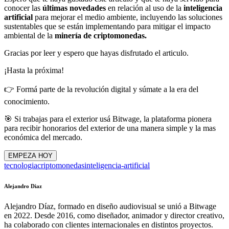
conocer las
últimas novedades
en relación al uso de la
inteligencia
artificial
para mejorar el medio ambiente, incluyendo las soluciones
sustentables que se están implementando para mitigar el impacto
ambiental de la
minería de criptomonedas.
Gracias por leer y espero que hayas disfrutado el articulo.
¡Hasta la próxima!
👉 Formá parte de la revolución digital y súmate a la era del
conocimiento.
🎯 Si trabajas para el exterior usá Bitwage, la plataforma pionera
para recibir honorarios del exterior de una manera simple y la mas
económica del mercado.
EMPEZA HOY
tecnologia
criptomonedas
inteligencia-artificial
Alejandro Diaz
Alejandro Díaz, formado en diseño audiovisual se unió a Bitwage
en 2022. Desde 2016, como diseñador, animador y director creativo,
ha colaborado con clientes internacionales en distintos proyectos.