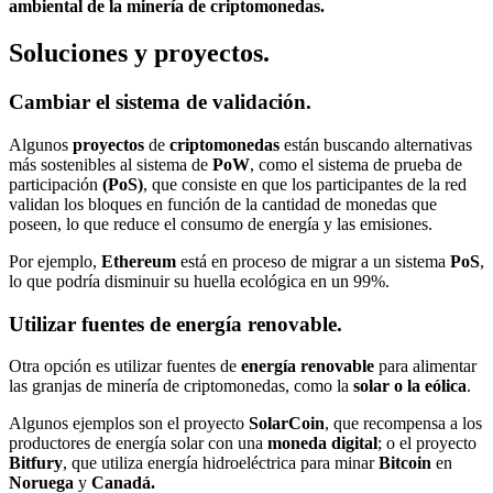
ambiental de la minería de criptomonedas.
Soluciones y proyectos.
Cambiar el sistema de validación.
Algunos
proyectos
de
criptomonedas
están buscando alternativas
más sostenibles al sistema de
PoW
, como el sistema de prueba de
participación
(PoS)
, que consiste en que los participantes de la red
validan los bloques en función de la cantidad de monedas que
poseen, lo que reduce el consumo de energía y las emisiones.
Por ejemplo,
Ethereum
está en proceso de migrar a un sistema
PoS
,
lo que podría disminuir su huella ecológica en un 99%.
Utilizar fuentes de energía renovable.
Otra opción es utilizar fuentes de
energía renovable
para alimentar
las granjas de minería de criptomonedas, como la
solar o la eólica
.
Algunos ejemplos son el proyecto
SolarCoin
, que recompensa a los
productores de energía solar con una
moneda digital
; o el proyecto
Bitfury
, que utiliza energía hidroeléctrica para minar
Bitcoin
en
Noruega
y
Canadá.