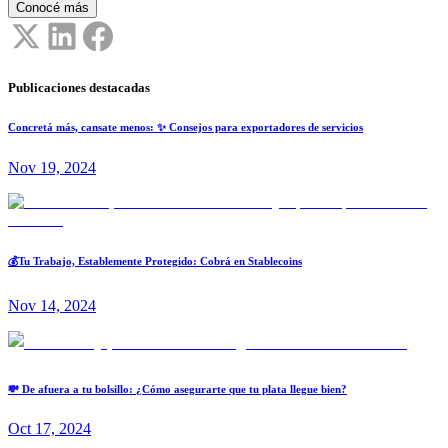
Conocé más
Publicaciones destacadas
Concretá más, cansate menos: ✨ Consejos para exportadores de servicios
Nov 19, 2024
💰Tu Trabajo, Establemente Protegido: Cobrá en Stablecoins
Nov 14, 2024
💸 De afuera a tu bolsillo: ¿Cómo asegurarte que tu plata llegue bien?
Oct 17, 2024