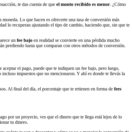
ansacción, te das cuenta de que
el monto recibido es menor
. ¿Cómo
a moneda. Lo que hacen es ofrecerte una tasa de conversión más
dad lo recuperan ajustando el tipo de cambio, haciendo que, sin que te
parece un
fee bajo
en realidad se convierte en una pérdida mucho
stán perdiendo hasta que comparan con otros métodos de conversión.
 aceptar el pago, puede que te indiquen un fee bajo, pero luego,
 o incluso impuestos que no mencionaron. Y ahí es donde te llevás la
s. Al final del día, el porcentaje que te retienen en forma de
fees
ago por un proyecto, ves que el dinero que te llega está lejos de lo
ionar tu dinero.