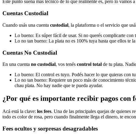
Este punto suena más técnico de lo que realmente es, pero lo vamos a
Cuentas Custodial
Cuando usás una cuenta
custodial
, la plataforma o el servicio que us
Lo bueno: Es súper fácil de usar. Si no querés complicarte con 
Lo no tan bueno: La plata no es 100% tuya hasta que ellos te la
Cuentas No Custodial
En una cuenta
no custodial
, vos tenés
control total
de tu plata. Nadie
Lo bueno: El control es tuyo. Podés hacer lo que quieras con tu 
Lo no tan bueno: Requiere un poco más de conocimiento técnico.
chau plata. No hay nadie que te pueda ayudar.
¿Por qué es importante recibir pagos con f
Acá está la clave:
los fees
. Una de las principales quejas de quienes r
todo es color de rosa, pero cuando finalmente llega el dinero, te enc
Fees ocultos y sorpresas desagradables