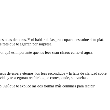
es o las demoras. Y ni hablar de las preocupaciones sobre si tu plata
s fees que te agarran por sorpresa.
 por qué es importante que los fees sean
claros como el agua
.
zos de espera eternos, los fees escondidos y la falta de claridad sobre
 vida y te aseguran recibir lo que corresponde, sin vueltas.
o. Así que te explico las dos formas más comunes para recibir