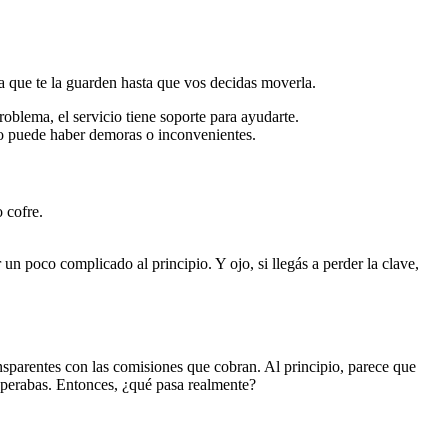
ara que te la guarden hasta que vos decidas moverla.
oblema, el servicio tiene soporte para ayudarte.
ero puede haber demoras o inconvenientes.
 cofre.
 poco complicado al principio. Y ojo, si llegás a perder la clave,
nsparentes con las comisiones que cobran. Al principio, parece que
esperabas. Entonces, ¿qué pasa realmente?