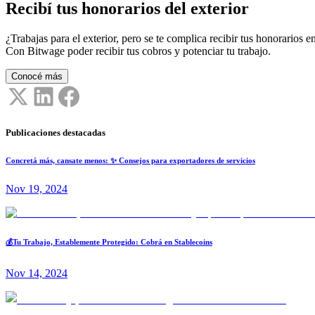
Recibí tus honorarios del exterior
¿Trabajas para el exterior, pero se te complica recibir tus honorarios en
Con Bitwage poder recibir tus cobros y potenciar tu trabajo.
Conocé más
Publicaciones destacadas
Concretá más, cansate menos: ✨ Consejos para exportadores de servicios
Nov 19, 2024
💰Tu Trabajo, Establemente Protegido: Cobrá en Stablecoins
Nov 14, 2024