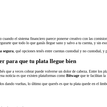
do cuando el sistema financiero parece ponerse creativo con las comision
gurarte que todo lo que ganás llegue sano y salvo a tu cuenta, y sin eso
a segura
, qué opciones tenés entre cuentas custodial y no custodial, y
r para que tu plata llegue bien
sabés que a veces cobrar puede volverse un dolor de cabeza. Entre los pla
buena noticia es que existen plataformas como
Bitwage
que te facilitan la
os dando vueltas, lo último que querés es que tu plata quede en el limb