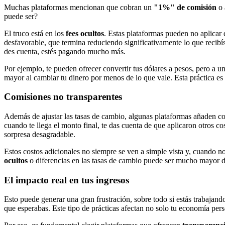
Muchas plataformas mencionan que cobran un
"1%" de comisión
o 
puede ser?
El truco está en los
fees ocultos
. Estas plataformas pueden no aplicar
desfavorable, que termina reduciendo significativamente lo que recibí
des cuenta, estés pagando mucho más.
Por ejemplo, te pueden ofrecer convertir tus dólares a pesos, pero a 
mayor al cambiar tu dinero por menos de lo que vale. Esta práctica 
Comisiones no transparentes
Además de ajustar las tasas de cambio, algunas plataformas añaden com
cuando te llega el monto final, te das cuenta de que aplicaron otros c
sorpresa desagradable.
Estos costos adicionales no siempre se ven a simple vista y, cuando no
ocultos
o diferencias en las tasas de cambio puede ser mucho mayor de
El impacto real en tus ingresos
Esto puede generar una gran frustración, sobre todo si estás trabajando
que esperabas. Este tipo de prácticas afectan no solo tu economía perso