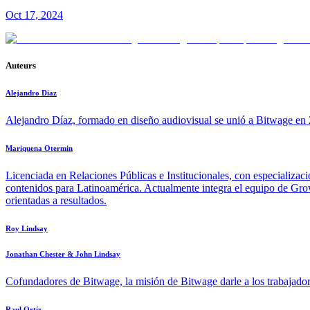
Oct 17, 2024
Auteurs
Alejandro Diaz
Alejandro Díaz, formado en diseño audiovisual se unió a Bitwage en 2
Mariquena Otermin
Licenciada en Relaciones Públicas e Institucionales, con especializac
contenidos para Latinoamérica. Actualmente integra el equipo de Growt
orientadas a resultados.
Roy Lindsay
Jonathan Chester & John Lindsay
Cofundadores de Bitwage, la misión de Bitwage darle a los trabajadore
Raul Ortíz