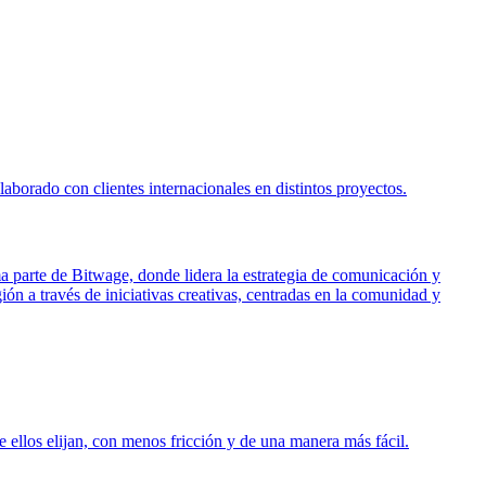
borado con clientes internacionales en distintos proyectos.
ma parte de Bitwage, donde lidera la estrategia de comunicación y
ón a través de iniciativas creativas, centradas en la comunidad y
 ellos elijan, con menos fricción y de una manera más fácil.