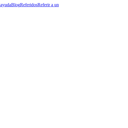
 ayuda
Blog
Referidos
Referir a un