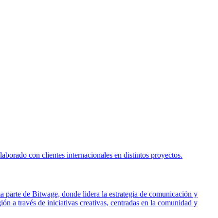
borado con clientes internacionales en distintos proyectos.
ma parte de Bitwage, donde lidera la estrategia de comunicación y
ón a través de iniciativas creativas, centradas en la comunidad y