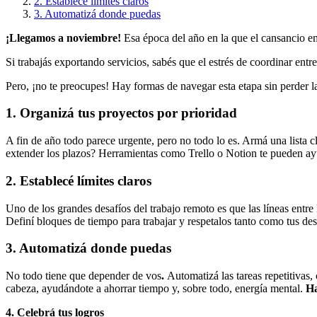
2. Establecé límites claros
3. Automatizá donde puedas
¡Llegamos a noviembre!
Esa época del año en la que el cansancio em
Si trabajás exportando servicios, sabés que el estrés de coordinar entr
Pero, ¡no te preocupes! Hay formas de navegar esta etapa sin perder la
1. Organizá tus proyectos por prioridad
A fin de año todo parece urgente, pero no todo lo es. Armá una lista 
extender los plazos? Herramientas como Trello o Notion te pueden ayu
2. Establecé límites claros
Uno de los grandes desafíos del trabajo remoto es que las líneas entre 
Definí bloques de tiempo para trabajar y respetalos tanto como tus de
3. Automatizá donde puedas
No todo tiene que depender de vos
.
Automatizá las tareas repetitivas,
cabeza, ayudándote a ahorrar tiempo y, sobre todo, energía mental.
Ha
4. Celebrá tus logros