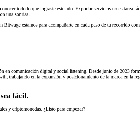
nocer todo lo que lograste este año. Exportar servicios no es tarea fá
con una sonrisa.
En Bitwage estamos para acompañarte en cada paso de tu recorrido como
ión en comunicación digital y social listening. Desde junio de 2023 for
h, trabajando en la expansión y posicionamiento de la marca en la regi
ea fácil.
cales y criptomonedas. ¿Listo para empezar?