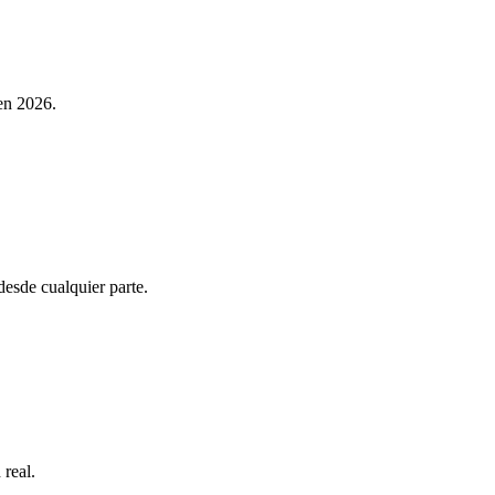
 en 2026.
esde cualquier parte.
 real.