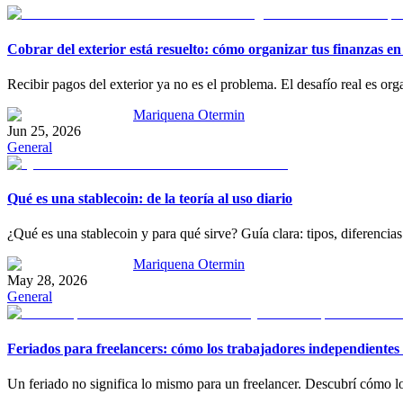
Cobrar del exterior está resuelto: cómo organizar tus finanzas en
Recibir pagos del exterior ya no es el problema. El desafío real es o
Mariquena Otermin
Jun 25, 2026
General
Qué es una stablecoin: de la teoría al uso diario
¿Qué es una stablecoin y para qué sirve? Guía clara: tipos, diferenc
Mariquena Otermin
May 28, 2026
General
Feriados para freelancers: cómo los trabajadores independientes 
Un feriado no significa lo mismo para un freelancer. Descubrí cómo los