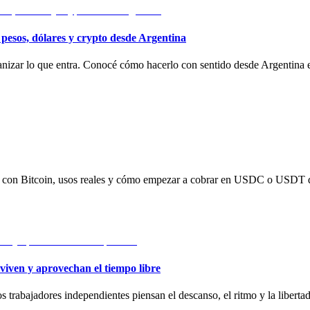
 pesos, dólares y crypto desde Argentina
rganizar lo que entra. Conocé cómo hacerlo con sentido desde Argentina
ias con Bitcoin, usos reales y cómo empezar a cobrar en USDC o USDT d
viven y aprovechan el tiempo libre
 trabajadores independientes piensan el descanso, el ritmo y la libertad