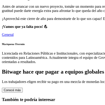
Antes de arrancar con un nuevo proyecto, tomáte un momento para reco
gratitud puede darte energía extra para afrontar lo que queda del año 
¡Aprovechá este cierre de año para demostrarte de lo que sos capaz! 
¡Vamos que ya falta poco! 💪
General
Mariquena Otermin
Licenciada en Relaciones Públicas e Institucionales, con especializac
contenidos para Latinoamérica. Actualmente integra el equipo de Growt
orientadas a resultados.
Bitwage hace que pagar a equipos globales s
Los trabajadores eligen recibir su pago en una mezcla de monedas lo
Conocé más
También te podría interesar