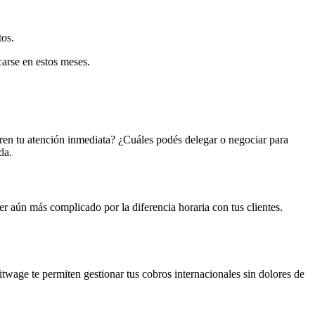
tos.
carse en estos meses.
ieren tu atención inmediata? ¿Cuáles podés delegar o negociar para
da.
ser aún más complicado por la diferencia horaria con tus clientes.
itwage te permiten gestionar tus cobros internacionales sin dolores de