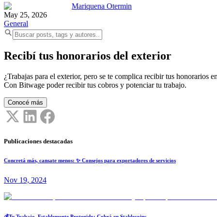
Mariquena Otermin
May 25, 2026
General
Recibí tus honorarios del exterior
¿Trabajas para el exterior, pero se te complica recibir tus honorarios en
Con Bitwage poder recibir tus cobros y potenciar tu trabajo.
Conocé más
Publicaciones destacadas
Concretá más, cansate menos: ✨ Consejos para exportadores de servicios
Nov 19, 2024
💰Tu Trabajo, Establemente Protegido: Cobrá en Stablecoins