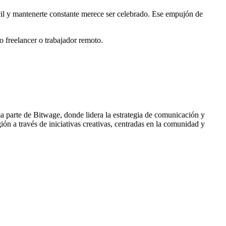
cil y mantenerte constante merece ser celebrado. Ese empujón de
 freelancer o trabajador remoto.
ma parte de Bitwage, donde lidera la estrategia de comunicación y
ón a través de iniciativas creativas, centradas en la comunidad y