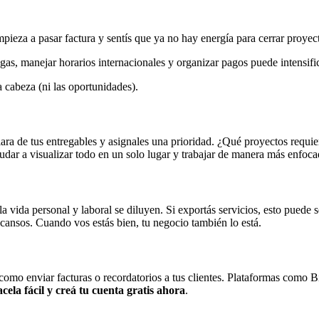
pieza a pasar factura y sentís que ya no hay energía para cerrar proyec
egas, manejar horarios internacionales y organizar pagos puede intensifi
 cabeza (ni las oportunidades).
clara de tus entregables y asignales una prioridad. ¿Qué proyectos requ
dar a visualizar todo en un solo lugar y trabajar de manera más enfoca
la vida personal y laboral se diluyen. Si exportás servicios, esto puede 
scansos. Cuando vos estás bien, tu negocio también lo está.
 como enviar facturas o recordatorios a tus clientes. Plataformas como B
cela fácil y
creá tu cuenta gratis ahora
.