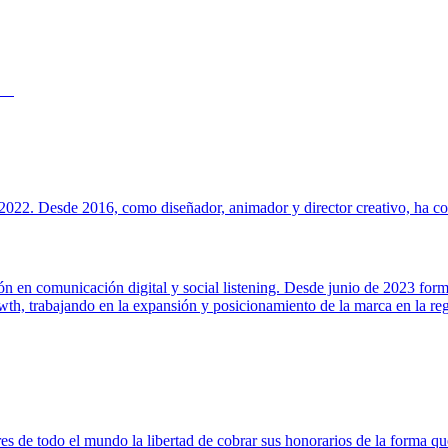
022. Desde 2016, como diseñador, animador y director creativo, ha cola
ión en comunicación digital y social listening. Desde junio de 2023 for
h, trabajando en la expansión y posicionamiento de la marca en la regi
s de todo el mundo la libertad de cobrar sus honorarios de la forma que