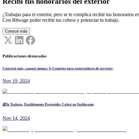
Recibí tus honorarios del exterior
¿Trabajas para el exterior, pero se te complica recibir tus honorarios en
Con Bitwage poder recibir tus cobros y potenciar tu trabajo.
Conocé más
Publicaciones destacadas
Concretá más, cansate menos: ✨ Consejos para exportadores de servicios
Nov 19, 2024
💰Tu Trabajo, Establemente Protegido: Cobrá en Stablecoins
Nov 14, 2024