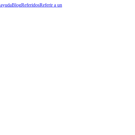
 ayuda
Blog
Referidos
Referir a un