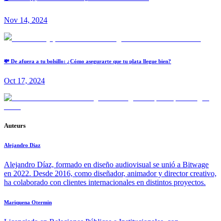
Nov 14, 2024
💸 De afuera a tu bolsillo: ¿Cómo asegurarte que tu plata llegue bien?
Oct 17, 2024
Auteurs
Alejandro Diaz
Alejandro Díaz, formado en diseño audiovisual se unió a Bitwage
en 2022. Desde 2016, como diseñador, animador y director creativo,
ha colaborado con clientes internacionales en distintos proyectos.
Mariquena Otermin