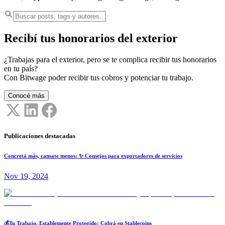
Recibí tus honorarios del exterior
¿Trabajas para el exterior, pero se te complica recibir tus honorarios
en tu país?
Con Bitwage poder recibir tus cobros y potenciar tu trabajo.
Conocé más
Publicaciones destacadas
Concretá más, cansate menos: ✨ Consejos para exportadores de servicios
Nov 19, 2024
💰Tu Trabajo, Establemente Protegido: Cobrá en Stablecoins