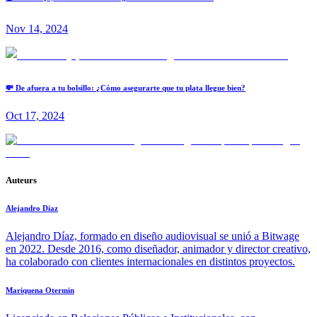
Nov 14, 2024
💸 De afuera a tu bolsillo: ¿Cómo asegurarte que tu plata llegue bien?
Oct 17, 2024
Auteurs
Alejandro Diaz
Alejandro Díaz, formado en diseño audiovisual se unió a Bitwage
en 2022. Desde 2016, como diseñador, animador y director creativo,
ha colaborado con clientes internacionales en distintos proyectos.
Mariquena Otermin