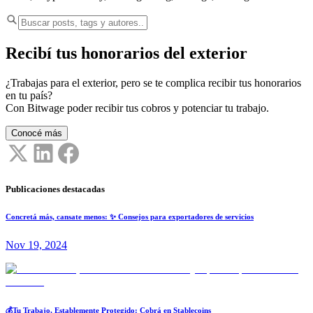
Recibí tus honorarios del exterior
¿Trabajas para el exterior, pero se te complica recibir tus honorarios
en tu país?
Con Bitwage poder recibir tus cobros y potenciar tu trabajo.
Conocé más
Publicaciones destacadas
Concretá más, cansate menos: ✨ Consejos para exportadores de servicios
Nov 19, 2024
💰Tu Trabajo, Establemente Protegido: Cobrá en Stablecoins