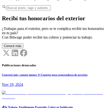
Recibí tus honorarios del exterior
¿Trabajas para el exterior, pero se te complica recibir tus honorarios
en tu país?
Con Bitwage poder recibir tus cobros y potenciar tu trabajo.
Conocé más
Publicaciones destacadas
Concretá más, cansate menos: ✨ Consejos para exportadores de servicios
Nov 19, 2024
💰Tu Trabajo, Establemente Protegido: Cobrá en Stablecoins