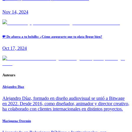
Nov 14, 2024
💸 De afuera a tu bolsillo: ¿Cómo asegurarte que tu plata llegue bien?
Oct 17, 2024
Auteurs
Alejandro Diaz
Alejandro Díaz, formado en diseño audiovisual se unió a Bitwage
en 2022. Desde 2016, como diseñador, animador y director creativo,
ha colaborado con clientes internacionales en distintos proyectos.
Mariquena Otermin