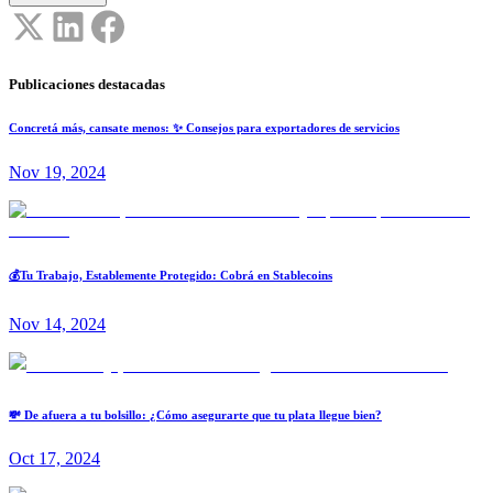
Publicaciones destacadas
Concretá más, cansate menos: ✨ Consejos para exportadores de servicios
Nov 19, 2024
💰Tu Trabajo, Establemente Protegido: Cobrá en Stablecoins
Nov 14, 2024
💸 De afuera a tu bolsillo: ¿Cómo asegurarte que tu plata llegue bien?
Oct 17, 2024