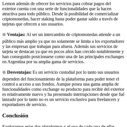
Lemon además de ofrecer los servicios para cobrar pagos del
exterior cuenta con una serie de funcionalidades que la hacen
atractiva para todo público. Desde la posibilidad de comercializar
criptomonedas, hacer staking hasta poder gastar saldo a través de
tarjetas que ofrecen a sus usuarios.
❇️
Ventajas:
Al ser un intercambio de criptomonedas atiende a un
público más amplio ya que no solamente se limita a los exportadores
y las empresas que trabajan para afuera. Además sus servicios de
tarjeta se destacan ya que en pocos años han crecido notablemente y
han conseguido posicionarse como una de las principales exchanges
en Argentina por su amplia gama de servicios.
❇️
Desventajas:
Es un servicio custodial por lo tanto sus usuarios
dependen del funcionamiento de la plataforma para poder tener el
control a acceso a sus fondos. Aunque posea una gama amplia de
funcionalidades como exchange su producto para recibir del exterior
es relativamente nuevo y ha presentado interrupciones desde que fué
lanzado por lo tanto no es un servicio exclusivo para freelancers y
exportadores de servicio.
Conclusión
Exploramos estas dos plataformas y el uso de cada una de ellas