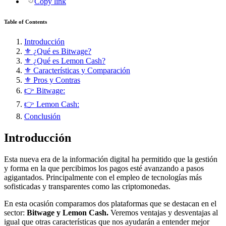
Copy link
Table of Contents
Introducción
⚜️ ¿Qué es Bitwage?
⚜️ ¿Qué es Lemon Cash?
⚜️ Características y Comparación
⚜️ Pros y Contras
👉 Bitwage:
👉 Lemon Cash:
Conclusión
Introducción
Esta nueva era de la información digital ha permitido que la gestión
y forma en la que percibimos los pagos esté avanzando a pasos
agigantados. Principalmente con el empleo de tecnologías más
sofisticadas y transparentes como las criptomonedas.
En esta ocasión comparamos dos plataformas que se destacan en el
sector:
Bitwage
y
Lemon Cash
.
Veremos ventajas y desventajas al
igual que otras características que nos ayudarán a entender mejor