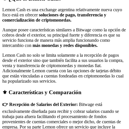
Lemon Cash es una exchange argentina relativamente nueva cuyo
foco está en ofrecer
soluciones de pago, transferencia y
comercialización de criptomonedas.
Aunque posee características similares a Bitwage como la opción de
cobros desde el exterior, su principal fuerte y diferencia es que su
servicio funciona de manera más amplia funcionando como
intercambio con
más monedas y redes disponibles.
Lemon Cash no solo se limita solamente a la recepción de pagos
desde el exterior sino que también facilita a sus usuarios la compra,
venta y transferencia de criptomonedas y monedas fiat.
Adicionalmente Lemon cuenta con las opciones de tarjetas débito
que están vinculadas a cuentas fondeadas en criptomonedas lo cual
ha popularizado sus servicios.
⚜️ Características y Comparación
👉 Recepción de Salarios del Exterior:
Bitwage está
exclusívamente diseñada para recibir y cobrar salarios cuando se
trabaja para afuera facilitando el procesamiento de fondos
provenientes de cuentas comerciales o mejor dicho, de cuentas de
empresa. Por su parte Lemon ofrece un servicio que incluye la