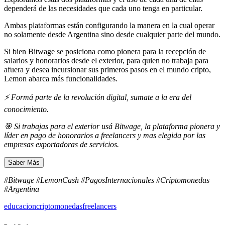
dependerá de las necesidades que cada uno tenga en particular.
Ambas plataformas están configurando la manera en la cual operar
no solamente desde Argentina sino desde cualquier parte del mundo.
Si bien Bitwage se posiciona como pionera para la recepción de
salarios y honorarios desde el exterior, para quien no trabaja para
afuera y desea incursionar sus primeros pasos en el mundo cripto,
Lemon abarca más funcionalidades.
⚡️ Formá parte de la revolución digital, sumate a la era del
conocimiento.
🎯 Si trabajas para el exterior usá Bitwage, la plataforma pionera y
líder en pago de honorarios a freelancers y mas elegida por las
empresas exportadoras de servicios.
Saber Más
#Bitwage #LemonCash #PagosInternacionales #Criptomonedas
#Argentina
educacion
criptomonedas
freelancers