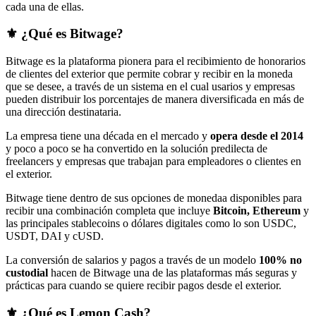
cada una de ellas.
⚜️ ¿Qué es Bitwage?
Bitwage es la plataforma pionera para el recibimiento de honorarios
de clientes del exterior que permite cobrar y recibir en la moneda
que se desee, a través de un sistema en el cual usarios y empresas
pueden distribuir los porcentajes de manera diversificada en más de
una dirección destinataria.
La empresa tiene una década en el mercado y
opera desde el 2014
y poco a poco se ha convertido en la solución predilecta de
freelancers y empresas que trabajan para empleadores o clientes en
el exterior.
Bitwage tiene dentro de sus opciones de monedaa disponibles para
recibir una combinación completa que incluye
Bitcoin, Ethereum
y
las principales stablecoins o dólares digitales como lo son USDC,
USDT, DAI y cUSD.
La conversión de salarios y pagos a través de un modelo
100% no
custodial
hacen de Bitwage una de las plataformas más seguras y
prácticas para cuando se quiere recibir pagos desde el exterior.
⚜️ ¿Qué es Lemon Cash?