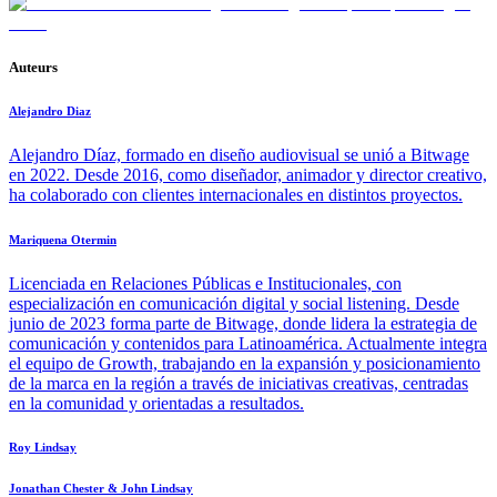
Auteurs
Alejandro Diaz
Alejandro Díaz, formado en diseño audiovisual se unió a Bitwage
en 2022. Desde 2016, como diseñador, animador y director creativo,
ha colaborado con clientes internacionales en distintos proyectos.
Mariquena Otermin
Licenciada en Relaciones Públicas e Institucionales, con
especialización en comunicación digital y social listening. Desde
junio de 2023 forma parte de Bitwage, donde lidera la estrategia de
comunicación y contenidos para Latinoamérica. Actualmente integra
el equipo de Growth, trabajando en la expansión y posicionamiento
de la marca en la región a través de iniciativas creativas, centradas
en la comunidad y orientadas a resultados.
Roy Lindsay
Jonathan Chester & John Lindsay