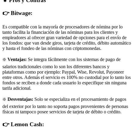
⚜️ Pros y Contras
👉 Bitwage:
Es compatible con la mayoría de procesadores de nómina por lo
tanto facilita la financiación de las nóminas para los clientes y
empleadores al ofrecer gran variedad de opciones para el envío de
los fondos: que van desde giros, tarjeta de crédito, débito automático
y hasta el fondeo de las nóminas con criptomonedas.
❇️
Ventajas:
Se integra fácilmente con los sistemas de pago de
salarios tradicionales como lo son los diferentes bancos y
plataformas como por ejemplo: Paypal, Wise, Revolut, Payoneer
entre otros. Además el servicio es 100% no custodial por lo tanto los
fondos se reciben a donde cada usuario lo especifique sin ninguna
tarifa adicional.
❇️
Desventajas:
Solo se especializa en el procesamiento de pagos
del exterior por lo tanto no soporta pagos provenientes de personas
físicas ni tampoco posee servicios de tarjeta de débito o crédito.
👉 Lemon Cash: