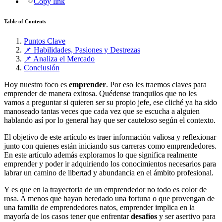
Copy link
Table of Contents
Puntos Clave
📌 Habilidades, Pasiones y Destrezas
📌 Analiza el Mercado
Conclusión
Hoy nuestro foco es
emprender
. Por eso les traemos claves para
emprender de manera exitosa. Quédense tranquilos que no les
vamos a preguntar si quieren ser su propio jefe, ese cliché ya ha sido
manoseado tantas veces que cada vez que se escucha a alguien
hablando así por lo general hay que ser cauteloso según el contexto.
El objetivo de este artículo es traer información valiosa y reflexionar
junto con quienes están iniciando sus carreras como emprendedores.
En este artículo además exploramos lo que significa realmente
emprender y poder ir adquiriendo los conocimientos necesarios para
labrar un camino de libertad y abundancia en el ámbito profesional.
Y es que en la trayectoria de un emprendedor no todo es color de
rosa. A menos que hayan heredado una fortuna o que provengan de
una familia de emprendedores natos, emprender implica en la
mayoría de los casos tener que enfrentar
desafíos
y ser asertivo para