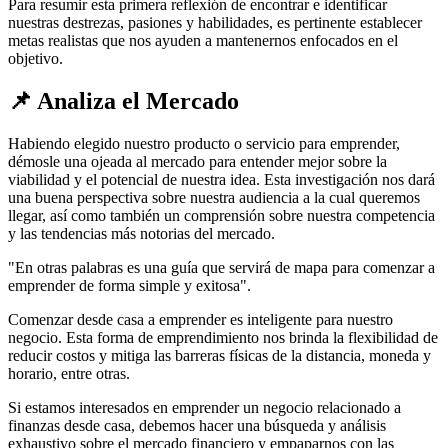
Para resumir esta primera reflexión de encontrar e identificar
nuestras destrezas, pasiones y habilidades, es pertinente establecer
metas realistas que nos ayuden a mantenernos enfocados en el
objetivo.
📌 Analiza el Mercado
Habiendo elegido nuestro producto o servicio para emprender,
démosle una ojeada al mercado para entender mejor sobre la
viabilidad y el potencial de nuestra idea. Esta investigación nos dará
una buena perspectiva sobre nuestra audiencia a la cual queremos
llegar, así como también un comprensión sobre nuestra competencia
y las tendencias más notorias del mercado.
"En otras palabras es una guía que servirá de mapa para comenzar a
emprender de forma simple y exitosa".
Comenzar desde casa a emprender es inteligente para nuestro
negocio. Esta forma de emprendimiento nos brinda la flexibilidad de
reducir costos y mitiga las barreras físicas de la distancia, moneda y
horario, entre otras.
Si estamos interesados en emprender un negocio relacionado a
finanzas desde casa, debemos hacer una búsqueda y análisis
exhaustivo sobre el mercado financiero y empaparnos con las