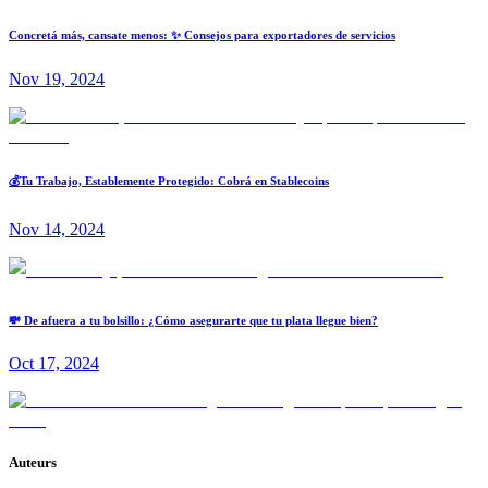
Concretá más, cansate menos: ✨ Consejos para exportadores de servicios
Nov 19, 2024
💰Tu Trabajo, Establemente Protegido: Cobrá en Stablecoins
Nov 14, 2024
💸 De afuera a tu bolsillo: ¿Cómo asegurarte que tu plata llegue bien?
Oct 17, 2024
Auteurs