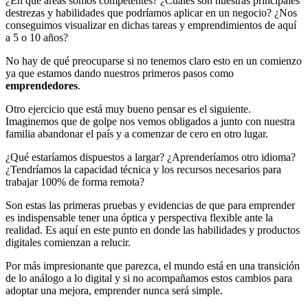
¿En qué áreas somos competentes? ¿Cuáles son nuestras principales
destrezas y habilidades que podríamos aplicar en un negocio? ¿Nos
conseguimos visualizar en dichas tareas y emprendimientos de aquí
a 5 o 10 años?
No hay de qué preocuparse si no tenemos claro esto en un comienzo
ya que estamos dando nuestros primeros pasos como
emprendedores
.
Otro ejercicio que está muy bueno pensar es el siguiente.
Imaginemos que de golpe nos vemos obligados a junto con nuestra
familia abandonar el país y a comenzar de cero en otro lugar.
¿Qué estaríamos dispuestos a largar? ¿Aprenderíamos otro idioma?
¿Tendríamos la capacidad técnica y los recursos necesarios para
trabajar 100% de forma remota?
Son estas las primeras pruebas y evidencias de que para emprender
es indispensable tener una óptica y perspectiva flexible ante la
realidad. Es aquí en este punto en donde las habilidades y productos
digitales comienzan a relucir.
Por más impresionante que parezca, el mundo está en una transición
de lo análogo a lo digital y si no acompañamos estos cambios para
adoptar una mejora, emprender nunca será simple.