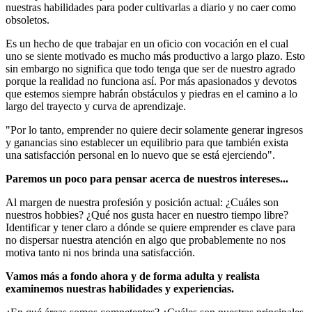
nuestras habilidades para poder cultivarlas a diario y no caer como
obsoletos.
Es un hecho de que trabajar en un oficio con vocación en el cual
uno se siente motivado es mucho más productivo a largo plazo. Esto
sin embargo no significa que todo tenga que ser de nuestro agrado
porque la realidad no funciona así. Por más apasionados y devotos
que estemos siempre habrán obstáculos y piedras en el camino a lo
largo del trayecto y curva de aprendizaje.
"Por lo tanto, emprender no quiere decir solamente generar ingresos
y ganancias sino establecer un equilibrio para que también exista
una satisfacción personal en lo nuevo que se está ejerciendo".
Paremos un poco para pensar acerca de nuestros intereses...
Al margen de nuestra profesión y posición actual: ¿Cuáles son
nuestros hobbies? ¿Qué nos gusta hacer en nuestro tiempo libre?
Identificar y tener claro a dónde se quiere emprender es clave para
no dispersar nuestra atención en algo que probablemente no nos
motiva tanto ni nos brinda una satisfacción.
Vamos más a fondo ahora y de forma adulta y realista
examinemos nuestras habilidades y experiencias.