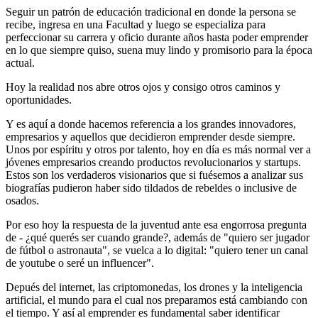
Seguir un patrón de educación tradicional en donde la persona se
recibe, ingresa en una Facultad y luego se especializa para
perfeccionar su carrera y oficio durante años hasta poder emprender
en lo que siempre quiso, suena muy lindo y promisorio para la época
actual.
Hoy la realidad nos abre otros ojos y consigo otros caminos y
oportunidades.
Y es aquí a donde hacemos referencia a los grandes innovadores,
empresarios y aquellos que decidieron emprender desde siempre.
Unos por espíritu y otros por talento, hoy en día es más normal ver a
jóvenes empresarios creando productos revolucionarios y startups.
Estos son los verdaderos visionarios que si fuésemos a analizar sus
biografías pudieron haber sido tildados de rebeldes o inclusive de
osados.
Por eso hoy la respuesta de la juventud ante esa engorrosa pregunta
de - ¿qué querés ser cuando grande?, además de "quiero ser jugador
de fútbol o astronauta", se vuelca a lo digital: "quiero tener un canal
de youtube o seré un influencer".
Depués del internet, las criptomonedas, los drones y la inteligencia
artificial, el mundo para el cual nos preparamos está cambiando con
el tiempo. Y así al emprender es fundamental saber identificar