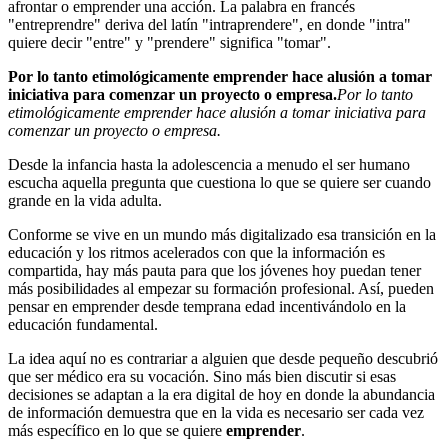
afrontar o emprender una acción. La palabra en francés
"entreprendre" deriva del latín "intraprendere", en donde "intra"
quiere decir "entre" y "prendere" significa "tomar".
Por lo tanto etimológicamente emprender hace alusión a tomar
iniciativa para comenzar un proyecto o empresa.
Por lo tanto
etimológicamente emprender hace alusión a tomar iniciativa para
comenzar un proyecto o empresa.
Desde la infancia hasta la adolescencia a menudo el ser humano
escucha aquella pregunta que cuestiona lo que se quiere ser cuando
grande en la vida adulta.
Conforme se vive en un mundo más digitalizado esa transición en la
educación y los ritmos acelerados con que la información es
compartida, hay más pauta para que los jóvenes hoy puedan tener
más posibilidades al empezar su formación profesional. Así, pueden
pensar en emprender desde temprana edad incentivándolo en la
educación fundamental.
La idea aquí no es contrariar a alguien que desde pequeño descubrió
que ser médico era su vocación. Sino más bien discutir si esas
decisiones se adaptan a la era digital de hoy en donde la abundancia
de información demuestra que en la vida es necesario ser cada vez
más específico en lo que se quiere
emprender
.