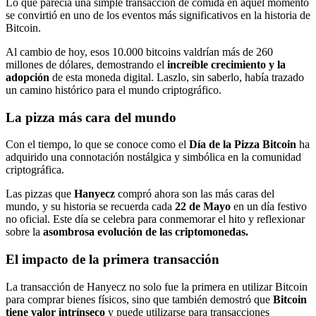
Lo que parecía una simple transacción de comida en aquel momento
se convirtió en uno de los eventos más significativos en la historia de
Bitcoin.
Al cambio de hoy, esos 10.000 bitcoins valdrían más de 260
millones de dólares, demostrando el
increíble crecimiento y la
adopción
de esta moneda digital. Laszlo, sin saberlo, había trazado
un camino histórico para el mundo criptográfico.
La pizza más cara del mundo
Con el tiempo, lo que se conoce como el
Día de la Pizza Bitcoin
ha
adquirido una connotación nostálgica y simbólica en la comunidad
criptográfica.
Las pizzas que
Hanyecz
compró ahora son las más caras del
mundo, y su historia se recuerda cada
22 de Mayo
en un día festivo
no oficial. Este día se celebra para conmemorar el hito y reflexionar
sobre la
asombrosa evolución de las criptomonedas.
El impacto de la primera transacción
La transacción de Hanyecz no solo fue la primera en utilizar Bitcoin
para comprar bienes físicos, sino que también demostró que
Bitcoin
tiene valor intrínseco
y puede utilizarse para transacciones