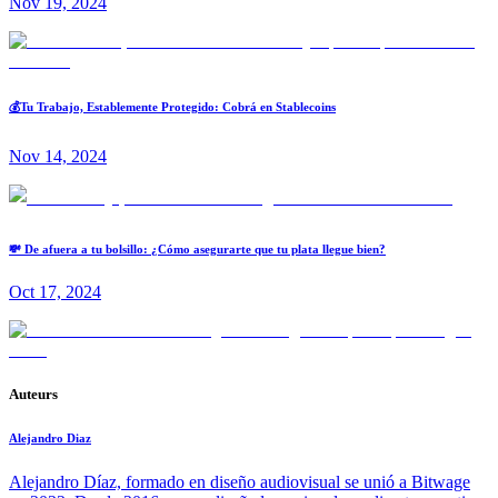
Nov 19, 2024
💰Tu Trabajo, Establemente Protegido: Cobrá en Stablecoins
Nov 14, 2024
💸 De afuera a tu bolsillo: ¿Cómo asegurarte que tu plata llegue bien?
Oct 17, 2024
Auteurs
Alejandro Diaz
Alejandro Díaz, formado en diseño audiovisual se unió a Bitwage