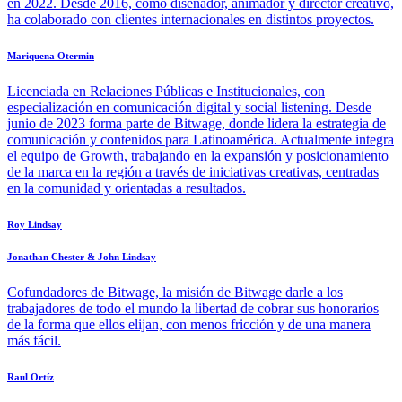
en 2022. Desde 2016, como diseñador, animador y director creativo,
ha colaborado con clientes internacionales en distintos proyectos.
Mariquena Otermin
Licenciada en Relaciones Públicas e Institucionales, con
especialización en comunicación digital y social listening. Desde
junio de 2023 forma parte de Bitwage, donde lidera la estrategia de
comunicación y contenidos para Latinoamérica. Actualmente integra
el equipo de Growth, trabajando en la expansión y posicionamiento
de la marca en la región a través de iniciativas creativas, centradas
en la comunidad y orientadas a resultados.
Roy Lindsay
Jonathan Chester & John Lindsay
Cofundadores de Bitwage, la misión de Bitwage darle a los
trabajadores de todo el mundo la libertad de cobrar sus honorarios
de la forma que ellos elijan, con menos fricción y de una manera
más fácil.
Raul Ortíz