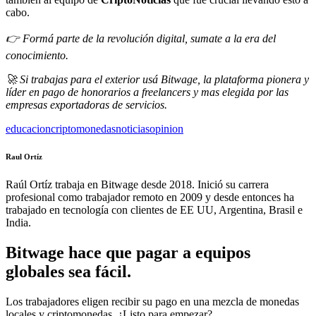
cabo.
👉 Formá parte de la revolución digital, sumate a la era del
conocimiento.
🚀 Si trabajas para el exterior usá Bitwage, la plataforma pionera y
líder en pago de honorarios a freelancers y mas elegida por las
empresas exportadoras de servicios.
educacion
criptomonedas
noticias
opinion
Raul Ortíz
Raúl Ortíz trabaja en Bitwage desde 2018. Inició su carrera
profesional como trabajador remoto en 2009 y desde entonces ha
trabajado en tecnología con clientes de EE UU, Argentina, Brasil e
India.
Bitwage hace que pagar a equipos
globales sea fácil.
Los trabajadores eligen recibir su pago en una mezcla de monedas
locales y criptomonedas. ¿Listo para empezar?