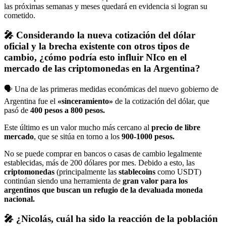
las próximas semanas y meses quedará en evidencia si logran su
cometido.
🎤 Considerando la nueva cotización del dólar
oficial y la brecha existente con otros tipos de
cambio, ¿cómo podría esto influir NIco en el
mercado de las criptomonedas en la Argentina?
🗣️ Una de las primeras medidas económicas del nuevo gobierno de
Argentina fue el
«sinceramiento»
de la cotización del dólar, que
pasó de
400 pesos a 800 pesos.
Este último es un valor mucho más cercano al
precio de libre
mercado
, que se sitúa en torno a los
900-1000 pesos.
No se puede comprar en bancos o casas de cambio legalmente
establecidas, más de 200 dólares por mes. Debido a esto, las
criptomonedas
(principalmente las
stablecoins
como USDT)
continúan siendo una herramienta de
gran valor para los
argentinos que buscan un refugio de la devaluada moneda
nacional.
🎤 ¿Nicolás, cuál ha sido la reacción de la población