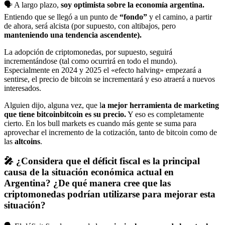
🗣️ A largo plazo,
soy optimista sobre la economía argentina.
Entiendo que se llegó a un punto de
“fondo”
y el camino, a partir
de ahora, será alcista (por supuesto, con altibajos, pero
manteniendo una tendencia ascendente).
La adopción de criptomonedas, por supuesto, seguirá
incrementándose (tal como ocurrirá en todo el mundo).
Especialmente en 2024 y 2025 el «efecto halving» empezará a
sentirse, el precio de bitcoin se incrementará y eso atraerá a nuevos
interesados.
Alguien dijo, alguna vez, que l
a mejor herramienta de marketing
que tiene
bitcoin
bitcoin
es su precio.
Y eso es completamente
cierto. En los bull markets es cuando más gente se suma para
aprovechar el incremento de la cotización, tanto de bitcoin como de
las
altcoins
.
🎤 ¿Considera que el déficit fiscal es la principal
causa de la situación económica actual en
Argentina? ¿De qué manera cree que las
criptomonedas podrían utilizarse para mejorar esta
situación?