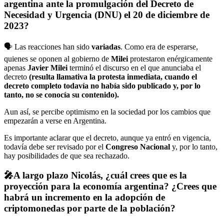
argentina ante la promulgación del Decreto de
Necesidad y Urgencia (DNU) el 20 de diciembre de
2023?
🗣️ Las reacciones han sido
variadas
. Como era de esperarse,
quienes se oponen al gobierno de
Milei
protestaron enérgicamente
apenas
Javier Milei
terminó el discurso en el que anunciaba el
decreto
(resulta llamativa la protesta inmediata, cuando el
decreto completo todavía no había sido publicado y, por lo
tanto, no se conocía su contenido).
Aun así, se percibe optimismo en la sociedad por los cambios que
empezarán a verse en Argentina.
Es importante aclarar que el decreto, aunque ya entró en vigencia,
todavía debe ser revisado por el
Congreso Nacional
y, por lo tanto,
hay posibilidades de que sea rechazado.
🎤A largo plazo Nicolás, ¿cuál crees que es la
proyección para la economía argentina? ¿Crees que
habrá un incremento en la adopción de
criptomonedas por parte de la población?