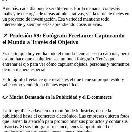
Además, cada día puede ser diferente. Por la mañana, contestás
mails y te encargás de tareas administrativas, y a la tarde, te metés en
un proyecto de investigación. Esa variedad mantiene todo
interesante y siempre estás aprendiendo cosas nuevas.
📌 Profesión #9: Fotógrafo Freelance: Capturando
el Mundo a Través del Objetivo
Es cierto que hoy en día todo el mundo tiene acceso a cámaras, pero
eso no hace que cualquiera sea un buen fotógrafo. Tenés que
entrenar el ojo para ver cómo capturar objetos, personas y momentos
de una manera especial.
El fotógrafo freelance que resalta es el que tiene su propio estilo y
sabe cómo venderlo a clientes específicos.
👉 Mucha Demanda en la Publicidad y el E-commerce
La fotografía es clave en un montón de industrias, desde la
publicidad hasta el comercio electrónico. Las empresas quieren fotos
que llamen la atención para promocionar sus productos y contar sus
historias. Si sos fotógrafo freelance, tenés la oportunidad de
involucrarte en proyectos interesantes y variados.