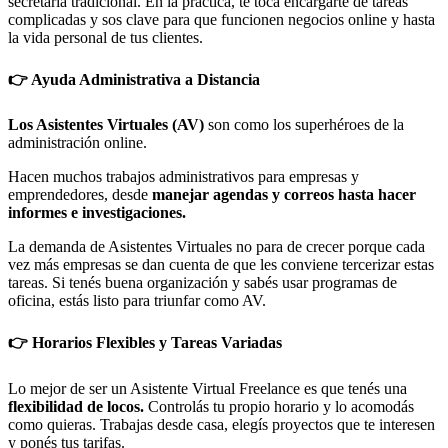
secretaria tradicional. En la práctica, te toca encargarte de tareas
complicadas y sos clave para que funcionen negocios online y hasta
la vida personal de tus clientes.
👉 Ayuda Administrativa a Distancia
Los Asistentes Virtuales (AV)
son como los superhéroes de la
administración online.
Hacen muchos trabajos administrativos para empresas y
emprendedores, desde
manejar agendas y correos hasta hacer
informes e investigaciones.
La demanda de Asistentes Virtuales no para de crecer porque cada
vez más empresas se dan cuenta de que les conviene tercerizar estas
tareas. Si tenés buena organización y sabés usar programas de
oficina, estás listo para triunfar como AV.
👉 Horarios Flexibles y Tareas Variadas
Lo mejor de ser un Asistente Virtual Freelance es que tenés una
flexibilidad de locos
.
Controlás tu propio horario y lo acomodás
como quieras. Trabajas desde casa, elegís proyectos que te interesen
y ponés tus tarifas.