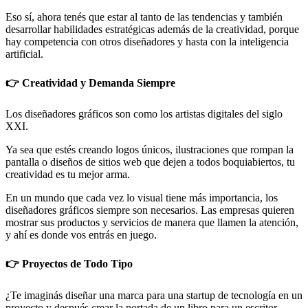
Eso sí, ahora tenés que estar al tanto de las tendencias y también
desarrollar habilidades estratégicas además de la creatividad, porque
hay competencia con otros diseñadores y hasta con la inteligencia
artificial.
👉 Creatividad y Demanda Siempre
Los diseñadores gráficos son como los artistas digitales del siglo
XXI.
Ya sea que estés creando logos únicos, ilustraciones que rompan la
pantalla o diseños de sitios web que dejen a todos boquiabiertos, tu
creatividad es tu mejor arma.
En un mundo que cada vez lo visual tiene más importancia, los
diseñadores gráficos siempre son necesarios. Las empresas quieren
mostrar sus productos y servicios de manera que llamen la atención,
y ahí es donde vos entrás en juego.
👉 Proyectos de Todo Tipo
¿Te imaginás diseñar una marca para una startup de tecnología en un
proyecto y después crear la portada de un libro para un escritor