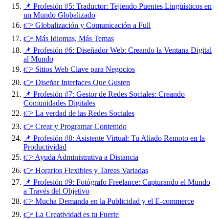
📌 Profesión #5: Traductor: Tejiendo Puentes Lingüísticos en
un Mundo Globalizado
👉 Globalización y Comunicación a Full
👉 Más Idiomas, Más Temas
📌 Profesión #6: Diseñador Web: Creando la Ventana Digital
al Mundo
👉 Sitios Web Clave para Negocios
👉 Diseñar Interfaces Que Gusten
📌 Profesión #7: Gestor de Redes Sociales: Creando
Comunidades Digitales
👉 La verdad de las Redes Sociales
👉 Crear y Programar Contenido
📌 Profesión #8: Asistente Virtual: Tu Aliado Remoto en la
Productividad
👉 Ayuda Administrativa a Distancia
👉 Horarios Flexibles y Tareas Variadas
📌 Profesión #9: Fotógrafo Freelance: Capturando el Mundo
a Través del Objetivo
👉 Mucha Demanda en la Publicidad y el E-commerce
👉 La Creatividad es tu Fuerte