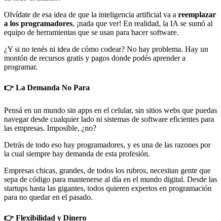
Olvídate de esa idea de que la inteligencia artificial va a
reemplazar
a los programadores
, ¡nada que ver! En realidad, la IA se sumó al
equipo de herramientas que se usan para hacer software.
¿Y si no tenés ni idea de cómo codear? No hay problema. Hay un
montón de recursos gratis y pagos donde podés aprender a
programar.
👉 La Demanda No Para
Pensá en un mundo sin apps en el celular, sin sitios webs que puedas
navegar desde cualquier lado ni sistemas de software eficientes para
las empresas. Imposible, ¿no?
Detrás de todo eso hay programadores, y es una de las razones por
la cual siempre hay demanda de esta profesión.
Empresas chicas, grandes, de todos los rubros, necesitan gente que
sepa de código para mantenerse al día en el mundo digital. Desde las
startups hasta las gigantes, todos quieren expertos en programación
para no quedar en el pasado.
👉 Flexibilidad y Dinero