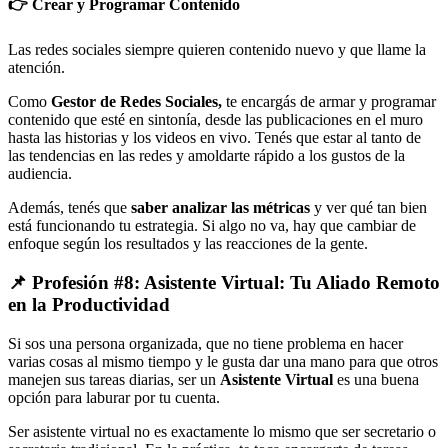
👉 Crear y Programar Contenido
Las redes sociales siempre quieren contenido nuevo y que llame la
atención.
Como
Gestor de Redes Sociales,
te encargás de armar y programar
contenido que esté en sintonía, desde las publicaciones en el muro
hasta las historias y los videos en vivo. Tenés que estar al tanto de
las tendencias en las redes y amoldarte rápido a los gustos de la
audiencia.
Además, tenés que
saber analizar las métricas
y ver qué tan bien
está funcionando tu estrategia. Si algo no va, hay que cambiar de
enfoque según los resultados y las reacciones de la gente.
📌 Profesión #8: Asistente Virtual: Tu Aliado Remoto
en la Productividad
Si sos una persona organizada, que no tiene problema en hacer
varias cosas al mismo tiempo y le gusta dar una mano para que otros
manejen sus tareas diarias, ser un
Asistente Virtual
es una buena
opción para laburar por tu cuenta.
Ser asistente virtual no es exactamente lo mismo que ser secretario o