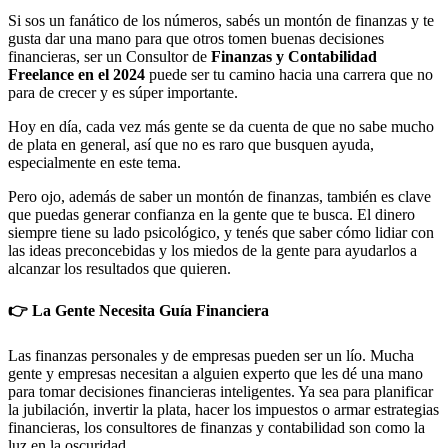
Si sos un fanático de los números, sabés un montón de finanzas y te
gusta dar una mano para que otros tomen buenas decisiones
financieras, ser un Consultor de
Finanzas y Contabilidad
Freelance en el 2024
puede ser tu camino hacia una carrera que no
para de crecer y es súper importante.
Hoy en día, cada vez más gente se da cuenta de que no sabe mucho
de plata en general, así que no es raro que busquen ayuda,
especialmente en este tema.
Pero ojo, además de saber un montón de finanzas, también es clave
que puedas generar confianza en la gente que te busca. El dinero
siempre tiene su lado psicológico, y tenés que saber cómo lidiar con
las ideas preconcebidas y los miedos de la gente para ayudarlos a
alcanzar los resultados que quieren.
👉 La Gente Necesita Guía Financiera
Las finanzas personales y de empresas pueden ser un lío. Mucha
gente y empresas necesitan a alguien experto que les dé una mano
para tomar decisiones financieras inteligentes. Ya sea para planificar
la jubilación, invertir la plata, hacer los impuestos o armar estrategias
financieras, los consultores de finanzas y contabilidad son como la
luz en la oscuridad.