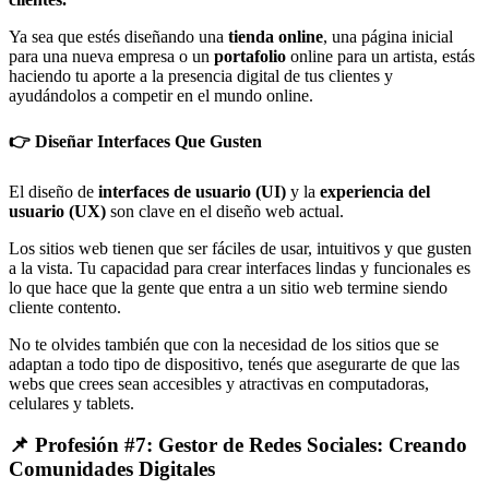
Ya sea que estés diseñando una
tienda online
, una página inicial
para una nueva empresa o un
portafolio
online para un artista, estás
haciendo tu aporte a la presencia digital de tus clientes y
ayudándolos a competir en el mundo online.
👉 Diseñar Interfaces Que Gusten
El diseño de
interfaces de usuario (UI)
y la
experiencia del
usuario (UX)
son clave en el diseño web actual.
Los sitios web tienen que ser fáciles de usar, intuitivos y que gusten
a la vista. Tu capacidad para crear interfaces lindas y funcionales es
lo que hace que la gente que entra a un sitio web termine siendo
cliente contento.
No te olvides también que con la necesidad de los sitios que se
adaptan a todo tipo de dispositivo, tenés que asegurarte de que las
webs que crees sean accesibles y atractivas en computadoras,
celulares y tablets.
📌 Profesión #7: Gestor de Redes Sociales: Creando
Comunidades Digitales