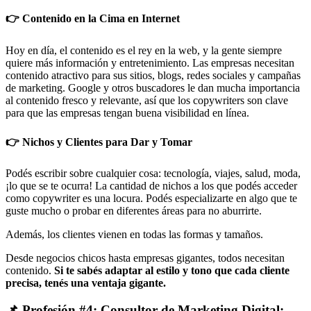
👉 Contenido en la Cima en Internet
Hoy en día, el contenido es el rey en la web, y la gente siempre
quiere más información y entretenimiento. Las empresas necesitan
contenido atractivo para sus sitios, blogs, redes sociales y campañas
de marketing. Google y otros buscadores le dan mucha importancia
al contenido fresco y relevante, así que los copywriters son clave
para que las empresas tengan buena visibilidad en línea.
👉 Nichos y Clientes para Dar y Tomar
Podés escribir sobre cualquier cosa: tecnología, viajes, salud, moda,
¡lo que se te ocurra! La cantidad de nichos a los que podés acceder
como copywriter es una locura. Podés especializarte en algo que te
guste mucho o probar en diferentes áreas para no aburrirte.
Además, los clientes vienen en todas las formas y tamaños.
Desde negocios chicos hasta empresas gigantes, todos necesitan
contenido.
Si te sabés adaptar al estilo y tono que cada cliente
precisa, tenés una ventaja gigante.
📌 Profesión #4: Consultor de Marketing Digital: