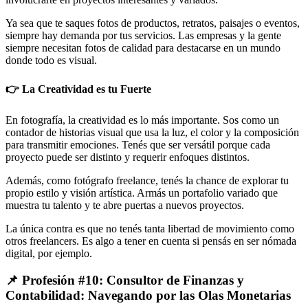
Ya sea que te saques fotos de productos, retratos, paisajes o eventos,
siempre hay demanda por tus servicios. Las empresas y la gente
siempre necesitan fotos de calidad para destacarse en un mundo
donde todo es visual.
👉 La Creatividad es tu Fuerte
En fotografía, la creatividad es lo más importante. Sos como un
contador de historias visual que usa la luz, el color y la composición
para transmitir emociones. Tenés que ser versátil porque cada
proyecto puede ser distinto y requerir enfoques distintos.
Además, como fotógrafo freelance, tenés la chance de explorar tu
propio estilo y visión artística. Armás un portafolio variado que
muestra tu talento y te abre puertas a nuevos proyectos.
La única contra es que no tenés tanta libertad de movimiento como
otros freelancers. Es algo a tener en cuenta si pensás en ser nómada
digital, por ejemplo.
📌 Profesión #10: Consultor de Finanzas y
Contabilidad: Navegando por las Olas Monetarias