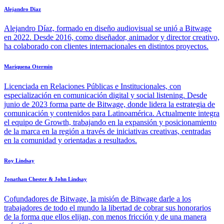
Alejandro Diaz
Alejandro Díaz, formado en diseño audiovisual se unió a Bitwage
en 2022. Desde 2016, como diseñador, animador y director creativo,
ha colaborado con clientes internacionales en distintos proyectos.
Mariquena Otermin
Licenciada en Relaciones Públicas e Institucionales, con
especialización en comunicación digital y social listening. Desde
junio de 2023 forma parte de Bitwage, donde lidera la estrategia de
comunicación y contenidos para Latinoamérica. Actualmente integra
el equipo de Growth, trabajando en la expansión y posicionamiento
de la marca en la región a través de iniciativas creativas, centradas
en la comunidad y orientadas a resultados.
Roy Lindsay
Jonathan Chester & John Lindsay
Cofundadores de Bitwage, la misión de Bitwage darle a los
trabajadores de todo el mundo la libertad de cobrar sus honorarios
de la forma que ellos elijan, con menos fricción y de una manera