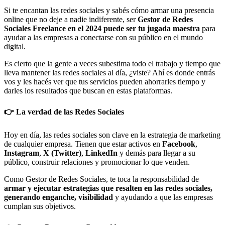
Si te encantan las redes sociales y sabés cómo armar una presencia
online que no deje a nadie indiferente, ser
Gestor de Redes
Sociales Freelance en el 2024 puede ser tu jugada maestra
para
ayudar a las empresas a conectarse con su público en el mundo
digital.
Es cierto que la gente a veces subestima todo el trabajo y tiempo que
lleva mantener las redes sociales al día, ¿viste? Ahí es donde entrás
vos y les hacés ver que tus servicios pueden ahorrarles tiempo y
darles los resultados que buscan en estas plataformas.
👉 La verdad de las Redes Sociales
Hoy en día, las redes sociales son clave en la estrategia de marketing
de cualquier empresa. Tienen que estar activos en
Facebook
,
Instagram
,
X (Twitter)
,
LinkedIn
y demás para llegar a su
público, construir relaciones y promocionar lo que venden.
Como Gestor de Redes Sociales, te toca la responsabilidad de
armar y ejecutar estrategias que resalten en las redes sociales,
generando enganche, visibilidad
y ayudando a que las empresas
cumplan sus objetivos.