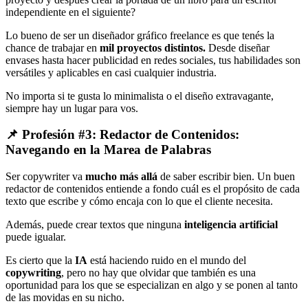
independiente en el siguiente?
Lo bueno de ser un diseñador gráfico freelance es que tenés la
chance de trabajar en
mil proyectos distintos
.
Desde diseñar
envases hasta hacer publicidad en redes sociales, tus habilidades son
versátiles y aplicables en casi cualquier industria.
No importa si te gusta lo minimalista o el diseño extravagante,
siempre hay un lugar para vos.
📌 Profesión #3: Redactor de Contenidos:
Navegando en la Marea de Palabras
Ser copywriter va
mucho más allá
de saber escribir bien. Un buen
redactor de contenidos entiende a fondo cuál es el propósito de cada
texto que escribe y cómo encaja con lo que el cliente necesita.
Además, puede crear textos que ninguna
inteligencia artificial
puede igualar.
Es cierto que la
IA
está haciendo ruido en el mundo del
copywriting
, pero no hay que olvidar que también es una
oportunidad para los que se especializan en algo y se ponen al tanto
de las movidas en su nicho.