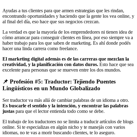
Ayudas a tus clientes para que armen estrategias que les rindan,
encontrando oportunidades y haciendo que la gente los vea online, y
al final del día, eso hace que sus negocios crezcan.
La verdad es que la mayoría de los emprendedores ni tienen idea de
cómo arrancar para conseguir clientes en línea, por eso siempre va a
haber trabajo para los que saben de marketing. Es ahí donde podés
hacer una linda carrera como freelance.
El marketing digital además es de las carreras que mezclan la
creatividad, y la planificación con datos duros.
Esto hace que sea
excelente para personas que se mueven entre los dos mundos.
📌 Profesión #5: Traductor: Tejiendo Puentes
Lingüísticos en un Mundo Globalizado
Ser traductor va más allá de cambiar palabras de un idioma a otro.
Es buscarle el sentido y la intención, y encontrar las palabras
justas
para que el lector entienda todo como se debe.
El trabajo de los traductores no se limita a traducir artículos de blogs
online. Si te especializas en algún nicho y te manejás con varios
idiomas, no te vas a morir buscando clientes, te lo aseguro.