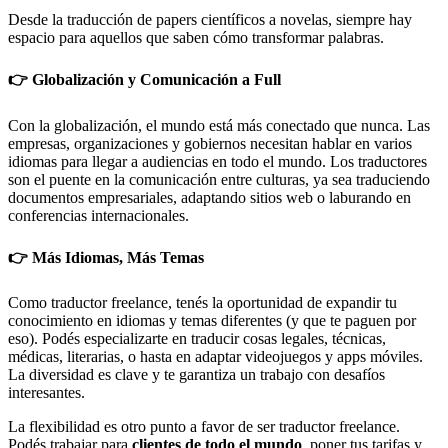
Desde la traducción de papers científicos a novelas, siempre hay
espacio para aquellos que saben cómo transformar palabras.
👉 Globalización y Comunicación a Full
Con la globalización, el mundo está más conectado que nunca. Las
empresas, organizaciones y gobiernos necesitan hablar en varios
idiomas para llegar a audiencias en todo el mundo. Los traductores
son el puente en la comunicación entre culturas, ya sea traduciendo
documentos empresariales, adaptando sitios web o laburando en
conferencias internacionales.
👉 Más Idiomas, Más Temas
Como traductor freelance, tenés la oportunidad de expandir tu
conocimiento en idiomas y temas diferentes (y que te paguen por
eso). Podés especializarte en traducir cosas legales, técnicas,
médicas, literarias, o hasta en adaptar videojuegos y apps móviles.
La diversidad es clave y te garantiza un trabajo con desafíos
interesantes.
La flexibilidad es otro punto a favor de ser traductor freelance.
Podés trabajar para
clientes de todo el mundo
, poner tus tarifas y