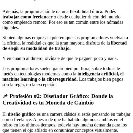
Además, la programación te da una flexibilidad única. Podés
trabajar como freelancer
o desde cualquier rincón del mundo
como empleado remoto. Por eso es tan común entre los nómadas
digitales.
Si bien algunas empresas quieren que sus programadores vuelvan a
la oficina, la realidad es que la gran mayoría disfruta de la
libertad
de elegir su modalidad de trabajo.
Y en cuanto al dinero, olvídate de que te paguen poco y nada.
Los programadores suelen ganar bien por hora, sobre todo si te
metés en tecnologías modernas como la
inteligencia artificial, el
machine learning o la ciberseguridad.
Los trabajos bien pagos
son la regla, no la excepción.
📌 Profesión #2: Diseñador Gráfico: Donde la
Creatividad es tu Moneda de Cambio
El
diseño gráfico
es una carrera clásica si estás pensando en trabajar
como freelance. A pesar de que ha habido algunos cambios en el
rubro en los últimos tiempos, todavía hay mucha demanda para los
que tienen el ojo afilado en comunicar conceptos visualmente.