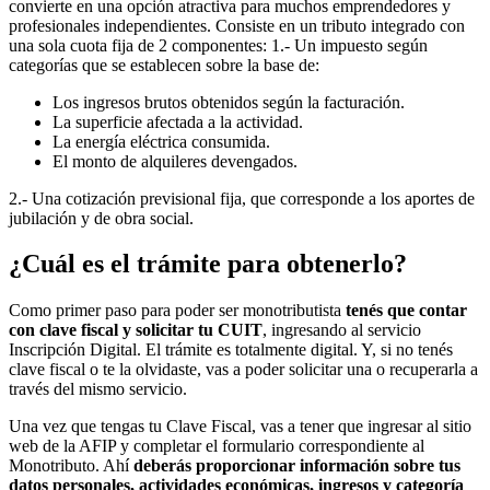
convierte en una opción atractiva para muchos emprendedores y
profesionales independientes. Consiste en un tributo integrado con
una sola cuota fija de 2 componentes: 1.- Un impuesto según
categorías que se establecen sobre la base de:
Los ingresos brutos obtenidos según la facturación.
La superficie afectada a la actividad.
La energía eléctrica consumida.
El monto de alquileres devengados.
2.- Una cotización previsional fija, que corresponde a los aportes de
jubilación y de obra social.
¿Cuál es el trámite para obtenerlo?
Como primer paso para poder ser monotributista
tenés que contar
con clave fiscal y solicitar tu CUIT
, ingresando al servicio
Inscripción Digital. El trámite es totalmente digital. Y, si no tenés
clave fiscal o te la olvidaste, vas a poder solicitar una o recuperarla a
través del mismo servicio.
Una vez que tengas tu Clave Fiscal, vas a tener que ingresar al sitio
web de la AFIP y completar el formulario correspondiente al
Monotributo. Ahí
deberás proporcionar información sobre tus
datos personales, actividades económicas, ingresos y categoría