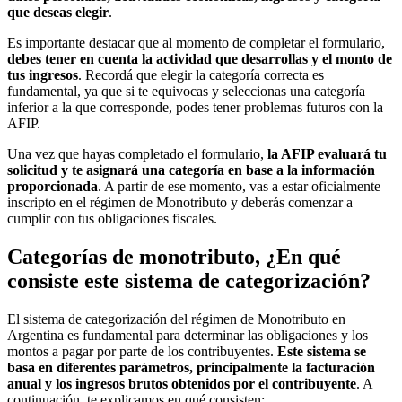
que deseas elegir
.
Es importante destacar que al momento de completar el formulario,
debes tener en cuenta la actividad que desarrollas y el monto de
tus ingresos
. Recordá que elegir la categoría correcta es
fundamental, ya que si te equivocas y seleccionas una categoría
inferior a la que corresponde, podes tener problemas futuros con la
AFIP.
Una vez que hayas completado el formulario,
la AFIP evaluará tu
solicitud y te asignará una categoría en base a la información
proporcionada
. A partir de ese momento, vas a estar oficialmente
inscripto en el régimen de Monotributo y deberás comenzar a
cumplir con tus obligaciones fiscales.
Categorías de monotributo, ¿En qué
consiste este sistema de categorización?
El sistema de categorización del régimen de Monotributo en
Argentina es fundamental para determinar las obligaciones y los
montos a pagar por parte de los contribuyentes.
Este sistema se
basa en diferentes parámetros, principalmente la facturación
anual y los ingresos brutos obtenidos por el contribuyente
. A
continuación, te explicamos en qué consisten: