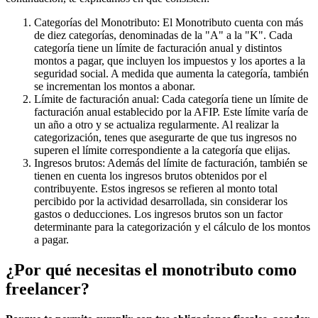
Categorías del Monotributo: El Monotributo cuenta con más
de diez categorías, denominadas de la "A" a la "K". Cada
categoría tiene un límite de facturación anual y distintos
montos a pagar, que incluyen los impuestos y los aportes a la
seguridad social. A medida que aumenta la categoría, también
se incrementan los montos a abonar.
Límite de facturación anual: Cada categoría tiene un límite de
facturación anual establecido por la AFIP. Este límite varía de
un año a otro y se actualiza regularmente. Al realizar la
categorización, tenes que asegurarte de que tus ingresos no
superen el límite correspondiente a la categoría que elijas.
Ingresos brutos: Además del límite de facturación, también se
tienen en cuenta los ingresos brutos obtenidos por el
contribuyente. Estos ingresos se refieren al monto total
percibido por la actividad desarrollada, sin considerar los
gastos o deducciones. Los ingresos brutos son un factor
determinante para la categorización y el cálculo de los montos
a pagar.
¿Por qué necesitas el monotributo como
freelancer?