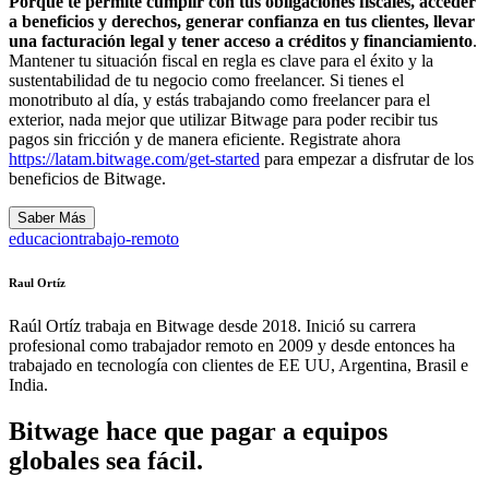
Porque te permite cumplir con tus obligaciones fiscales, acceder
a beneficios y derechos, generar confianza en tus clientes, llevar
una facturación legal y tener acceso a créditos y financiamiento
.
Mantener tu situación fiscal en regla es clave para el éxito y la
sustentabilidad de tu negocio como freelancer. Si tienes el
monotributo al día, y estás trabajando como freelancer para el
exterior, nada mejor que utilizar Bitwage para poder recibir tus
pagos sin fricción y de manera eficiente. Registrate ahora
https://latam.bitwage.com/get-started
para empezar a disfrutar de los
beneficios de Bitwage.
Saber Más
educacion
trabajo-remoto
Raul Ortíz
Raúl Ortíz trabaja en Bitwage desde 2018. Inició su carrera
profesional como trabajador remoto en 2009 y desde entonces ha
trabajado en tecnología con clientes de EE UU, Argentina, Brasil e
India.
Bitwage hace que pagar a equipos
globales sea fácil.