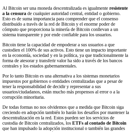
Al Bitcoin ser una moneda descentralizada es igualmente
resistente
a la censura
de cualquier autoridad central, entidad o gobierno.
Esto es de suma importancia para comprender que el consenso
distribuido a través de la red de Bitcoin y el enorme poder de
cómputo que proporciona la minería de Bitcoin conllevan a un
sistema transparente y por ende confiable para los usuarios.
Bitcoin tiene la capacidad de empoderar a sus usuarios a que
custodien el 100% de sus activos. Esto tiene un impacto importante
en la economía, sociedad y en la política, ya que tradicionalmente la
forma de atesorar y transferir valor ha sido a través de los bancos
centrales y los estados gubernamentales.
Por lo tanto Bitcoin es una alternativa a los sistemas monetarios
impuestos por gobiernos o entidades centralizadas que a pesar de
tener la responsabilidad de decidir y representar a sus
usuarios/ciudadanos, están mucho más propensos al error o a la
corrupción minoritaria.
De todas formas no nos olvidemos que a medida que Bitcoin siga
creciendo en adopción también lo harán los desafíos por mantener la
descentralización en la red. Estos pueden ser los servicios de
custodia de Bitcoin centralizados, los
ETFs al contado de Bitcoin
que han impulsado la adopción institucional o también las grandes