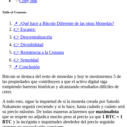
Copy link
Table of Contents
📌 ¿Qué hace a Bitcoin Diferente de las otras Monedas?
👉 Escasez:
👉 Descentralización
👉 Divisibilidad
👉 Resistencia a la Censura
👉 Seguridad
📌 Conclusión
Bitcoin se destaca del resto de monedas y hoy te mostraremos 5 de
las propiedades que contribuyen a que el activo digital siga
rompiendo barreras históricas y alcanzando resultados difíciles de
creer.
A todo esto, sigue la inquietud de si la moneda creada por Satoshi
Nakamoto seguirá creciendo y si lo hace, hasta cuándo y cuánto será
su precio máximo. De todas maneras aclaremos que
maximalista
que se respete no adjudica mucho peso al precio ya que
1 BTC = 1
BTC
y la incógnita e inquietudes alrededor del precio seguirán
siempre en especulación constante.