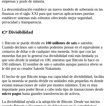
empresas y pools de minería.
La descentralización establece un nuevo modelo de soberanía en las
finanzas en el siglo XXI para que nuevas aplicaciones puedan
establecer sistemas más robustos ofreciendo mejor seguridad,
privacidad y transparencia.
👉 Divisibilidad
1 Bitcoin se puede dividir en
100 millones de sats
o satoshis.
Cuando decimos sats o satoshis podemos pensar en el equivalente a
centavos de dólar o de cualquier otra moneda. Solo que con las
monedas fiat por lo general esa divisibilidad está más limitada ya
que solo divide la unidad en 100, mientras que Bitcoin lo hace en
100 millones. El nombre de sats o satoshis aunque parezca obvio se
le dió por su creador Satoshi Nakamoto.
El hecho de que Bitcoin tenga esa capacidad de divisibilidad, facilita
que la moneda se pueda dividir en unidades más pequeñas en donde
existan transacciones de valor por montos mínimos. Esto es muy
importante para poder llevar a cabo todo tipo de transacciones desde
micro pagos
hasta grandes transferencias de activos.
La divisibilidad ayuda a la adopción de Bitcoin. Desde sus inicios
cuando Bitcoin valía centavos de dólar hasta en la actualidad en