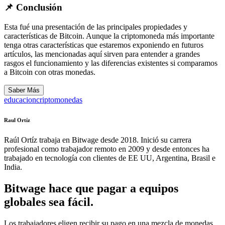
📌 Conclusión
Esta fué una presentación de las principales propiedades y
características de Bitcoin. Aunque la criptomoneda más importante
tenga otras características que estaremos exponiendo en futuros
artículos, las mencionadas aquí sirven para entender a grandes
rasgos el funcionamiento y las diferencias existentes si comparamos
a Bitcoin con otras monedas.
Saber Más
educacion
criptomonedas
Raul Ortíz
Raúl Ortíz trabaja en Bitwage desde 2018. Inició su carrera
profesional como trabajador remoto en 2009 y desde entonces ha
trabajado en tecnología con clientes de EE UU, Argentina, Brasil e
India.
Bitwage hace que pagar a equipos
globales sea fácil.
Los trabajadores eligen recibir su pago en una mezcla de monedas