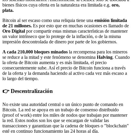
bienes físicos cuya oferta en la naturaleza era limitada e.g.
oro,
plata.
Bitcoin al ser escaso como una reliquia tiene una
emisión limitada
de 21 millones.
Es por esto que en muchas ocasiones es llamado de
Oro Digital
por compartir estas mismas características de mantener
un valor intrínseco que lo protege de la inflación, o de la misma
impresión descontrolada de dinero por parte de los gobiernos.
A cada 210,000 bloques minados
la recompensa para los mineros
se reduce a la mitad y este fenómeno se denomina
Halving
. Cuando
la oferta de Bitcoin aumenta y es más limitada, el precio
consecuentemente sube. Así el precio de Bitcoin funciona a través
de la oferta y la demanda haciendo al activo cada vez más escaso a
lo largo del tiempo.
👉 Descentralización
No existe una autoridad central o un único punto de comando en
Bitcoin. La red se apoya en un trabajo de consenso distribuido
(proof of work) entre los miles de nodos que trabajan por mantener
la red. Estos nodos son los que se encargan de validar las
transacciones y garantizan que la cadena de bloques o "blockchain"
esté en continuo funcionamiento las 24 horas al día.