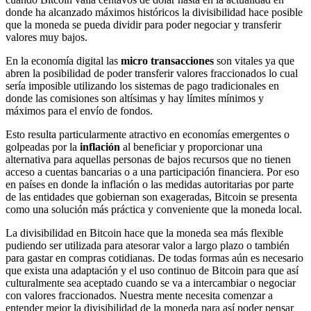
donde ha alcanzado máximos históricos la divisibilidad hace posible
que la moneda se pueda dividir para poder negociar y transferir
valores muy bajos.
En la economía digital las
micro transacciones
son vitales ya que
abren la posibilidad de poder transferir valores fraccionados lo cual
sería imposible utilizando los sistemas de pago tradicionales en
donde las comisiones son altísimas y hay límites mínimos y
máximos para el envío de fondos.
Esto resulta particularmente atractivo en economías emergentes o
golpeadas por la
inflación
al beneficiar y proporcionar una
alternativa para aquellas personas de bajos recursos que no tienen
acceso a cuentas bancarias o a una participación financiera. Por eso
en países en donde la inflación o las medidas autoritarias por parte
de las entidades que gobiernan son exageradas, Bitcoin se presenta
como una solución más práctica y conveniente que la moneda local.
La divisibilidad en Bitcoin hace que la moneda sea más flexible
pudiendo ser utilizada para atesorar valor a largo plazo o también
para gastar en compras cotidianas. De todas formas aún es necesario
que exista una adaptación y el uso continuo de Bitcoin para que así
culturalmente sea aceptado cuando se va a intercambiar o negociar
con valores fraccionados. Nuestra mente necesita comenzar a
entender mejor la divisibilidad de la moneda para así poder pensar