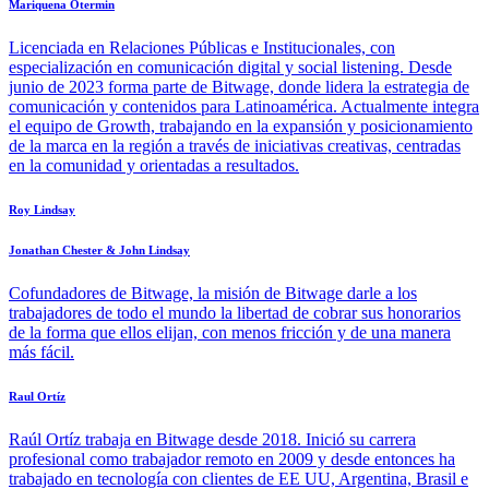
Mariquena Otermin
Licenciada en Relaciones Públicas e Institucionales, con
especialización en comunicación digital y social listening. Desde
junio de 2023 forma parte de Bitwage, donde lidera la estrategia de
comunicación y contenidos para Latinoamérica. Actualmente integra
el equipo de Growth, trabajando en la expansión y posicionamiento
de la marca en la región a través de iniciativas creativas, centradas
en la comunidad y orientadas a resultados.
Roy Lindsay
Jonathan Chester & John Lindsay
Cofundadores de Bitwage, la misión de Bitwage darle a los
trabajadores de todo el mundo la libertad de cobrar sus honorarios
de la forma que ellos elijan, con menos fricción y de una manera
más fácil.
Raul Ortíz
Raúl Ortíz trabaja en Bitwage desde 2018. Inició su carrera
profesional como trabajador remoto en 2009 y desde entonces ha
trabajado en tecnología con clientes de EE UU, Argentina, Brasil e