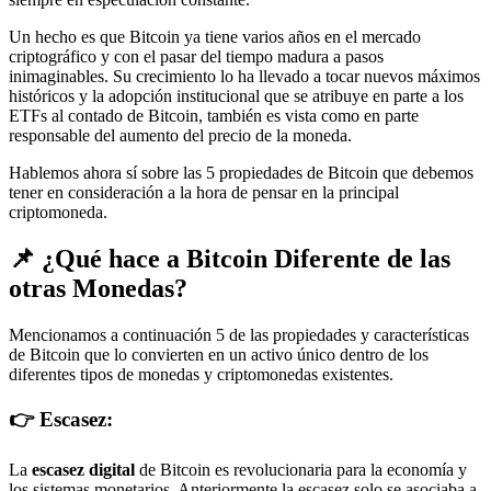
Un hecho es que Bitcoin ya tiene varios años en el mercado
criptográfico y con el pasar del tiempo madura a pasos
inimaginables. Su crecimiento lo ha llevado a tocar nuevos máximos
históricos y la adopción institucional que se atribuye en parte a los
ETFs al contado de Bitcoin, también es vista como en parte
responsable del aumento del precio de la moneda.
Hablemos ahora sí sobre las 5 propiedades de Bitcoin que debemos
tener en consideración a la hora de pensar en la principal
criptomoneda.
📌 ¿Qué hace a Bitcoin Diferente de las
otras Monedas?
Mencionamos a continuación 5 de las propiedades y características
de Bitcoin que lo convierten en un activo único dentro de los
diferentes tipos de monedas y criptomonedas existentes.
👉 Escasez:
La
escasez digital
de Bitcoin es revolucionaria para la economía y
los sistemas monetarios. Anteriormente la escasez solo se asociaba a