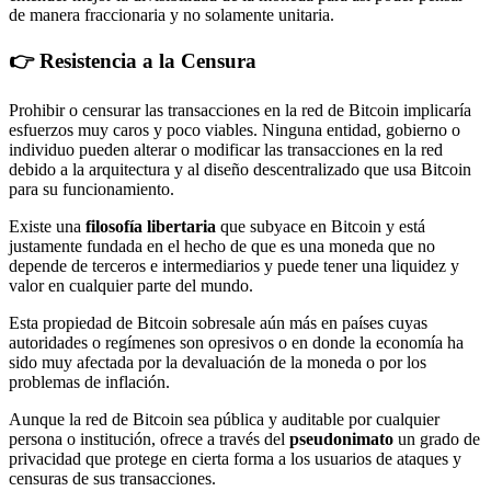
de manera fraccionaria y no solamente unitaria.
👉 Resistencia a la Censura
Prohibir o censurar las transacciones en la red de Bitcoin implicaría
esfuerzos muy caros y poco viables. Ninguna entidad, gobierno o
individuo pueden alterar o modificar las transacciones en la red
debido a la arquitectura y al diseño descentralizado que usa Bitcoin
para su funcionamiento.
Existe una
filosofía libertaria
que subyace en Bitcoin y está
justamente fundada en el hecho de que es una moneda que no
depende de terceros e intermediarios y puede tener una liquidez y
valor en cualquier parte del mundo.
Esta propiedad de Bitcoin sobresale aún más en países cuyas
autoridades o regímenes son opresivos o en donde la economía ha
sido muy afectada por la devaluación de la moneda o por los
problemas de inflación.
Aunque la red de Bitcoin sea pública y auditable por cualquier
persona o institución, ofrece a través del
pseudonimato
un grado de
privacidad que protege en cierta forma a los usuarios de ataques y
censuras de sus transacciones.