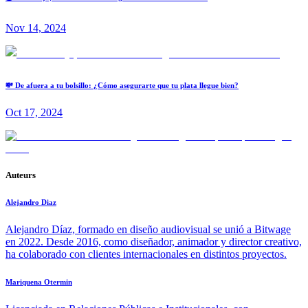
Nov 14, 2024
💸 De afuera a tu bolsillo: ¿Cómo asegurarte que tu plata llegue bien?
Oct 17, 2024
Auteurs
Alejandro Diaz
Alejandro Díaz, formado en diseño audiovisual se unió a Bitwage
en 2022. Desde 2016, como diseñador, animador y director creativo,
ha colaborado con clientes internacionales en distintos proyectos.
Mariquena Otermin