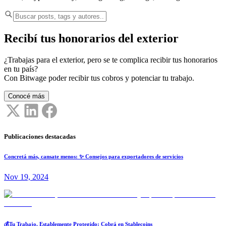
Recibí tus honorarios del exterior
¿Trabajas para el exterior, pero se te complica recibir tus honorarios
en tu país?
Con Bitwage poder recibir tus cobros y potenciar tu trabajo.
Conocé más
Publicaciones destacadas
Concretá más, cansate menos: ✨ Consejos para exportadores de servicios
Nov 19, 2024
💰Tu Trabajo, Establemente Protegido: Cobrá en Stablecoins